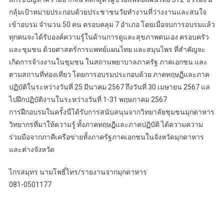
กลุ้มเป้าหมายประกอบด้วยประชาชนวัยทำงานที่ว่างงานและสนใจ
เข้าอบรม จำนวน 50 คน ครอบคลุม 7 อำเภอ โดยเมื่อจบการอบรมแล้ว
ทุกคนจะได้รับองค์ความรู้ในด้านการดูและสุขภาพตนเอง ครอบครัว
และชุมชน ด้วยศาสตร์การแพทย์แผนไทย และสมุนไพร ที่สำคัญจะ
เกิดการจ้างงานในชุมชน ในสถานพยาบาลภาครัฐ ภาคเอกชน และ
ตามสถานที่ท่องเที่ยว โดยการอบรมประกอบด้วย ภาคทฤษฏีและภาค
ปฏิบัติในระหว่างวันที่ 25 มีนาคม 2567 ถึงวันที่ 30 เมษายน 2567 แล
ไปฝึกปฏิบัติงานในระหว่างวันที่ 1-31 พฤษภาคม 2567
การฝึกอบรมในครั้งนี่ได้รับการสนับสนุนจากวิทยาลัยชุมชนมุกดาหาร
วิทยากรที่มาให้ความรู้ ทั้งภาคทฤษฏีและภาคปฏิบัติ ได้ความความ
ร่วมมือจากภาคีเครือข่ายทั้งภาครัฐภาคเอกชนในจังหวัดมุกดาหาร
และต่างจังหวัด
ไกรสมุทร นามโพธิ์ไทร/รายงานจากมุกดาหาร
081-0501177