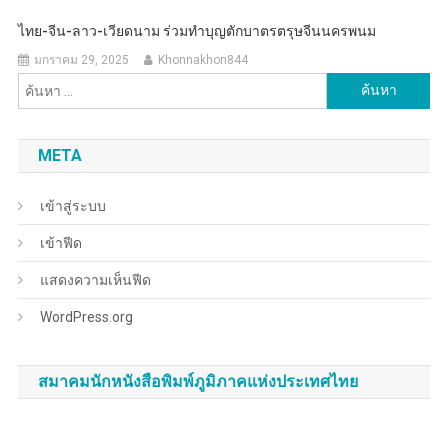
ไทย-จีน-ลาว-เวียดนาม ร่วมทำบุญตักบาตรตรุษจีนนครพนม
มกราคม 29, 2025
Khonnakhon844
ค้นหา
สำหรับ:
META
เข้าสู่ระบบ
เข้าฟีด
แสดงความเห็นฟีด
WordPress.org
สมาคมนักหนังสือพิมพ์ภูมิภาคแห่งประเทศไทย