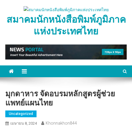
Skip
to
สมาคมนักหนังสือพิมพ์ภูมิภาค
content
แห่งประเทศไทย
มุกดาหาร จัดอบรมหลักสูตรผู้ช่วย
แพทย์แผนไทย
Uncategorized
Khonnakhon844
เมษายน 8, 2024