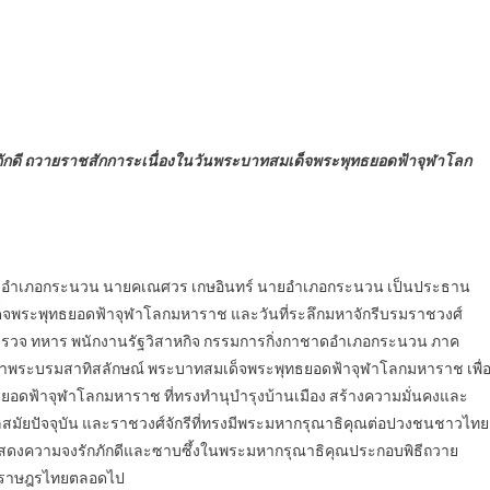
กดี ถวายราชสักการะเนื่องในวันพระบาทสมเด็จพระพุทธยอดฟ้าจุฬาโลก
ระชุมอำเภอกระนวน นายคเณศวร เกษอินทร์ นายอำเภอกระนวน เป็นประธาน
ด็จพระพุทธยอดฟ้าจุฬาโลกมหาราช และวันที่ระลึกมหาจักรีบรมราชวงศ์
ตำรวจ ทหาร พนักงานรัฐวิสาหกิจ กรรมการกิ่งกาชาดอำเภอกระนวน ภาค
น้าพระบรมสาทิสลักษณ์ พระบาทสมเด็จพระพุทธยอดฟ้าจุฬาโลกมหาราช เพื่
อดฟ้าจุฬาโลกมหาราช ที่ทรงทำนุบำรุงบ้านเมือง สร้างความมั่นคงและ
มัยปัจจุบัน และราชวงศ์จักรีที่ทรงมีพระมหากรุณาธิคุณต่อปวงชนชาวไทย
จกันแสดงความจงรักภักดีและซาบซึ้งในพระมหากรุณาธิคุณประกอบพิธีถวาย
จของราษฎรไทยตลอดไป