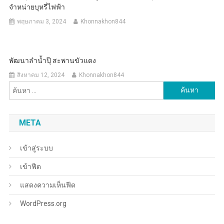
จำหน่ายบุหรี่ไฟฟ้า
พฤษภาคม 3, 2024
Khonnakhon844
พัฒนาลำน้ำปุ๊ สะพานขัวแดง
สิงหาคม 12, 2024
Khonnakhon844
ค้นหา
สำหรับ:
META
เข้าสู่ระบบ
เข้าฟีด
แสดงความเห็นฟีด
WordPress.org