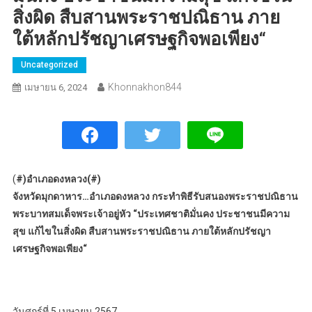
สิ่งผิด สืบสานพระราชปณิธาน ภาย
ใต้หลักปรัชญาเศรษฐกิจพอเพียง“
Uncategorized
Khonnakhon844
เมษายน 6, 2024
(
#)อำเภอดงหลวง(#)
จังหวัดมุกดาหาร…อำเภอดงหลวง กระทำพิธีรับสนองพระราชปณิธาน
พระบาทสมเด็จพระเจ้าอยู่หัว “ประเทศชาติมั่นคง ประชาชนมีความ
สุข แก้ไขในสิ่งผิด สืบสานพระราชปณิธาน ภายใต้หลักปรัชญา
เศรษฐกิจพอเพียง“
วันศุกร์ที่ 5 เมษายน 2567