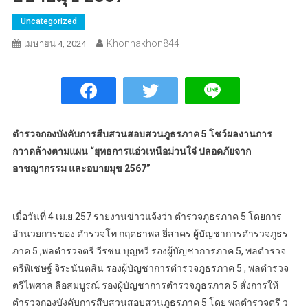
Uncategorized
Khonnakhon844
เมษายน 4, 2024
ตำรวจกองบังคับการสืบสวนสอบสวนภูธรภาค 5 โชว์ผลงานการ
กวาดล้างตามแผน “ยุทธการแอ่วเหนือม่วนใจ๋ ปลอดภัยจาก
อาชญากรรม และอบายมุข 2567”
เมื่อวันที่ 4 เม.ย.257 รายงานข่าวแจ้งว่า ตำรวจภูธรภาค 5 โดยการ
อำนวยการของ ตำรวจโท กฤตธาพล ยี่สาคร ผู้บัญชาการตำรวจภูธร
ภาค 5 ,พลตำรวจตรี วีรชน บุญทวี รองผู้บัญชาการภาค 5, พลตำรวจ
ตรีพิเชษฐ์ จิระนันตสิน รองผู้บัญชาการตำรวจภูธรภาค 5 , พลตำรวจ
ตรีไพศาล ลือสมบูรณ์ รองผู้บัญชาการตำรวจภูธรภาค 5 สั่งการให้
ตำรวจกองบังคับการสืบสวนสอบสวนภูธรภาค 5 โดย พลตำรวจตรี ว