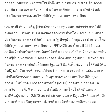
การอำนวยความยุติธรรมให้เข้าถึงประชาชน กระทั่งเกิดเป็นความ
ร่วมมือ 9 หน่วยงานดังกล่าวดำเนินงานพัฒนาการเข้าถึงสิทธิหลัก
ประกันสุขภาพของคนไทยที่มีปัญหาสถานะทางทะเบียน
นางภรณี ภู่ประเสริฐ ผู้ช่วยผู้จัดการกองทุน สสส. กล่าวว่า การไม่มี
สิทธิสถานะทางทะเบียน ส่งผลต่อคุณภาพชีวิตโดยเฉพาะระบบหลัก
ประกันสุขภาพ และสวัสดิการภาครัฐ ปัจจุบัน มีกลุ่มประชากรคนไทย
ที่มีปัญหาสถานะทางทะเบียนกว่า 991,425 คน ตั้งแต่ปี 2556 สสส.
ภาคีเครือข่ายร่วมทำงานพิสูจน์สิทธิ และการเข้าถึงบริการสุขภาพใน
กลุ่มผู้มีปัญหาสถานะบุคคลอย่างต่อเนื่อง พัฒนารูปแบบแนวทางเข้า
ถึงสุขภาพ และผลักดันให้คณะรัฐมนตรี มีมติเห็นชอบการให้สิทธิ (คืน
สิทธิ) ผลักดันการทำงาน แก้ไขนโยบายผ่าน คณะทำงานพัฒนาการ
เข้าถึงบริการระบบหลักประกันสุขภาพของกลุ่มคนไทยที่มีปัญหา
สถานะ ในปี 2563 เกิดความร่วมมือ (MOU) ภาคประชาสังคม และ
ภาควิชาการทั้ง 9 หน่วยงาน ทำให้มีกลุ่มคนไทยไร้สิทธิ และกลุ่ม
ชาติพันธุ์รวมกว่า 2,570 คน เข้าสู่กระบวนการพิสูจน์สิทธิ และเข้าถึง
ระบบหลักประกันสุขภาพแห่งชาติ และสิทธิสุขภาพที่เหมาะสม