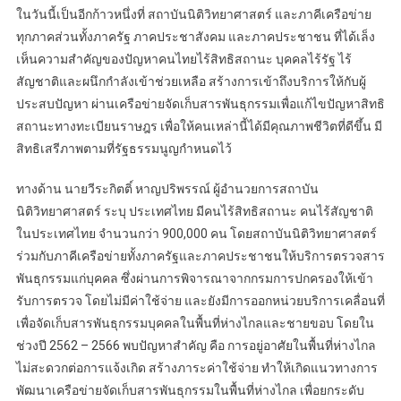
ในวันนี้เป็นอีกก้าวหนึ่งที่ สถาบันนิติวิทยาศาสตร์ และภาคีเครือข่าย
ทุกภาคส่วนทั้งภาครัฐ ภาคประชาสังคม และภาคประชาชน ที่ได้เล็ง
เห็นความสำคัญของปัญหาคนไทยไร้สิทธิสถานะ บุคคลไร้รัฐ ไร้
สัญชาติและผนึกกำลังเข้าช่วยเหลือ สร้างการเข้าถึงบริการให้กับผู้
ประสบปัญหา ผ่านเครือข่ายจัดเก็บสารพันธุกรรมเพื่อแก้ไขปัญหาสิทธิ
สถานะทางทะเบียนราษฎร เพื่อให้คนเหล่านี้ได้มีคุณภาพชีวิตที่ดีขึ้น มี
สิทธิเสรีภาพตามที่รัฐธรรมนูญกำหนดไว้
ทางด้าน นายวีระกิตติ์ หาญปริพรรณ์ ผู้อำนวยการสถาบัน
นิติวิทยาศาสตร์ ระบุ ประเทศไทย มีคนไร้สิทธิสถานะ คนไร้สัญชาติ
ในประเทศไทย จำนวนกว่า 900,000 คน โดยสถาบันนิติวิทยาศาสตร์
ร่วมกับภาคีเครือข่ายทั้งภาครัฐและภาคประชาชนให้บริการตรวจสาร
พันธุกรรมแก่บุคคล ซึ่งผ่านการพิจารณาจากกรมการปกครองให้เข้า
รับการตรวจ โดยไม่มีค่าใช้จ่าย และยังมีการออกหน่วยบริการเคลื่อนที่
เพื่อจัดเก็บสารพันธุกรรมบุคคลในพื้นที่ห่างไกลและชายขอบ โดยใน
ช่วงปี 2562 – 2566 พบปัญหาสำคัญ คือ การอยู่อาศัยในพื้นที่ห่างไกล
ไม่สะดวกต่อการแจ้งเกิด สร้างภาระค่าใช้จ่าย ทำให้เกิดแนวทางการ
พัฒนาเครือข่ายจัดเก็บสารพันธุกรรมในพื้นที่ห่างไกล เพื่อยกระดับ