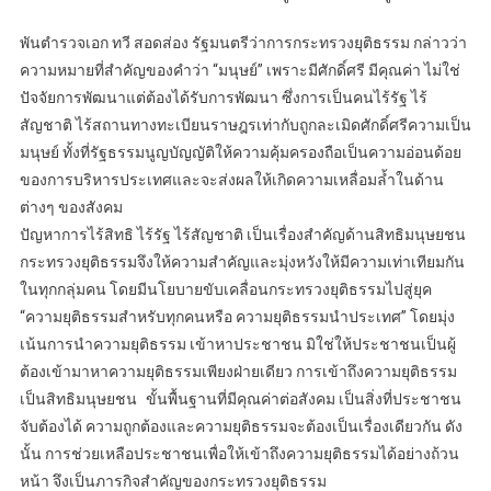
พันตำรวจเอก ทวี​ สอดส่อง​ รัฐมนตรีว่าการกระทรวงยุติธรรม กล่าวว่า
ความหมายที่สำคัญของคำว่า “มนุษย์” เพราะมีศักดิ์ศรี มีคุณค่า ไม่ใช่
ปัจจัยการพัฒนาแต่ต้องได้รับการพัฒนา ซึ่งการเป็นคนไร้รัฐ ไร้
สัญชาติ ไร้สถานทางทะเบียนราษฎรเท่ากับถูกละเมิดศักดิ์ศรีความเป็น
มนุษย์ ทั้งที่รัฐธรรมนูญบัญญัติให้ความคุ้มครองถือเป็นความอ่อนด้อย
ของการบริหารประเทศและจะส่งผลให้เกิดความเหลื่อมล้ำในด้าน
ต่างๆ ของสังคม
ปัญหาการไร้สิทธิ ไร้รัฐ ไร้สัญชาติ เป็นเรื่องสำคัญด้านสิทธิมนุษยชน
กระทรวงยุติธรรมจึงให้ความสำคัญและมุ่งหวังให้มีความเท่าเทียมกัน
ในทุกกลุ่มคน โดยมีนโยบายขับเคลื่อนกระทรวงยุติธรรมไปสู่ยุค
“ความยุติธรรมสำหรับทุกคนหรือ ความยุติธรรมนำประเทศ” โดยมุ่ง
เน้นการนำความยุติธรรม เข้าหาประชาชน มิใช่ให้ประชาชนเป็นผู้
ต้องเข้ามาหาความยุติธรรมเพียงฝ่ายเดียว การเข้าถึงความยุติธรรม
เป็นสิทธิมนุษยชน ขั้นพื้นฐานที่มีคุณค่าต่อสังคม เป็นสิ่งที่ประชาชน
จับต้องได้ ความถูกต้องและความยุติธรรมจะต้องเป็นเรื่องเดียวกัน ดัง
นั้น การช่วยเหลือประชาชนเพื่อให้เข้าถึงความยุติธรรมได้อย่างถ้วน
หน้า จึงเป็นภารกิจสำคัญของกระทรวงยุติธรรม