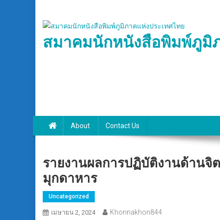
Skip
to
content
สมาคมนักหนังสือพิมพ์ภูม
About
Contact Us
รายงานผลการปฏิบัติงานด้านจิต
มุกดาหาร
Uncategorized
Khonnakhon844
เมษายน 2, 2024