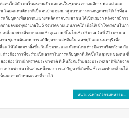
ตรายต่อคนใกล้ตัว คนในครอบครัว และคนในชุมชน อย่างคดีการ พ่อ แม่ และ
้ไข โดยคนคนติดยาที่เป็นคนป่วย ออกมาสู่ขบวนการทางกฎหมายให้เร็วที่สุด
ารแก้ปัญหาเพื่อเอาชนะยาเสพติดภาคประชาชน ได้เปิดเผยว่า หลังจากมีการ
ุกตำบลของทุกอำเภอใน 5 จังหวัดชายแดนภาคใต้ เพื่อให้เข้าใจตรงกันในก
เคลื่อนอย่างมีระบบและเชิงคุณภาพ ที่ไม่ใช่เชิงปริมาณ วันที่ 21 เมษายน
งาน ชุมชนต้นแบบการแก้ปัญหายาเสพติดใน จ.ลพบุรี และ นนทบุรี เพื่อ
อน ให้ได้ผลมากยิ่งขึ้น วันนี้ชุมชน และ สังคมไทย ต่างมีความวิตกกังวล กับ
ุมชน ต่างต้องการที่จะร่วมเป็นอาสาในการแก้ปัญหาที่เกิดขึ้นในชุมชนของตน ซึ
สองส่อง หัวหน้าพรรคประชาชาติ ที่เห็นถึงภัยร้ายของประเทศชาติที่เกิดจาก
้ ภาคประชาชน เป็นส่วนหนึ่งของการแก้ปัญหาที่เกิดขึ้น ซึ่งคณะขับเคลื่อนได้
ให้เห็นผลตามกำหนดเวลาที่วางไว้
หน่วยเฉพาะกิจกรมทหารพรานที่ 32 ช่วยเหลือประชาชน ในพื้นที่ อำเภอทุ่งช้าง จังหวัดน่าน