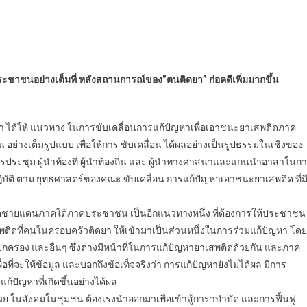
ประชาชนอย่างเต็มที่ หลังสถานการณ์ของ”ตนติดยา” ก่อคดีเพิ่มมากขึ้น
ว่า ได้ให้ แนวทาง ในการขับเคลื่อนการแก้ปัญหาเพื่อเอาชนะยาเสพติดภาค
ย่างเต็มรูปแบบ เพื่อให้การ ขับเคลื่อน ได้ผลอย่างเป็นรูปธรรมในเชิงของ
รประชุม ผู้นำท้องที่ ผู้นำท้องถิ่น และ ผู้นำทางศาสนาและแกนนำอาสาในก
ิบัติ ตาม ยุทธศาสตร์ของคณะ ขับเคลื่อน การแก้ปัญหาเอาชนะยาเสพติด ที่ม
วัดชายแดนภาคใต้ภาคประชาชน เป็นอีกแนวทางหนึ่ง ที่ต้องการให้ประชาชน
ติดที่คนในครอบครัวติดยา ให้เข้ามาเป็นส่วนหนึ่งในการร่วมแก้ปัญหา โดยท
กครอง และอื่นๆ ซึ่งต่างมีหน้าที่ในการแก้ปัญหายาเสพติดด้วยกัน และภาค
่จะให้ข้อมูล และบอกถึงข้อเท็จจริงว่า การแก้ปัญหายังไม่ได้ผล มีการ
แก้ปัญหาที่เกิดขึ้นอย่างได้ผล
่วย ในสังคมในชุมชน ต้องเร่งนำออกมาเพื่อเข้าสู้การาบำบัด และการฟื้นฟู