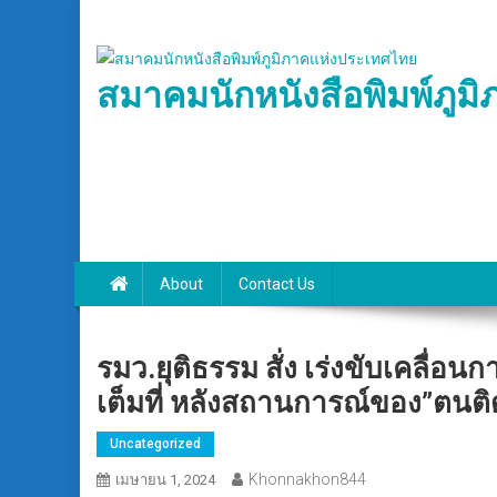
Skip
to
content
สมาคมนักหนังสือพิมพ์ภูม
About
Contact Us
รมว.ยุติธรรม สั่ง เร่งขับเคลื
เต็มที่ หลังสถานการณ์ของ”ตนติด
Uncategorized
Khonnakhon844
เมษายน 1, 2024