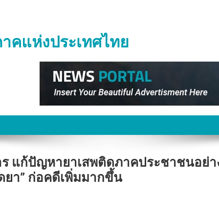
ิภาคแห่งประเทศไทย
่อนการ แก้ปัญหายาเสพติดภาคประชาชนอย่า
ยา” ก่อคดีเพิ่มมากขึ้น