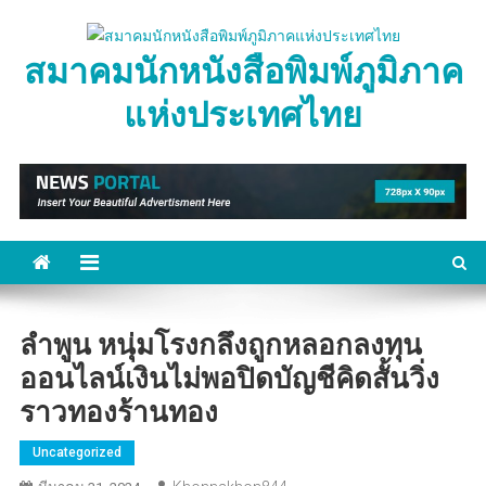
Skip
to
สมาคมนักหนังสือพิมพ์ภูมิภาค
content
แห่งประเทศไทย
ลำพูน หนุ่มโรงกลึงถูกหลอกลงทุน
ออนไลน์เงินไม่พอปิดบัญชีคิดสั้นวิ่ง
ราวทองร้านทอง
Uncategorized