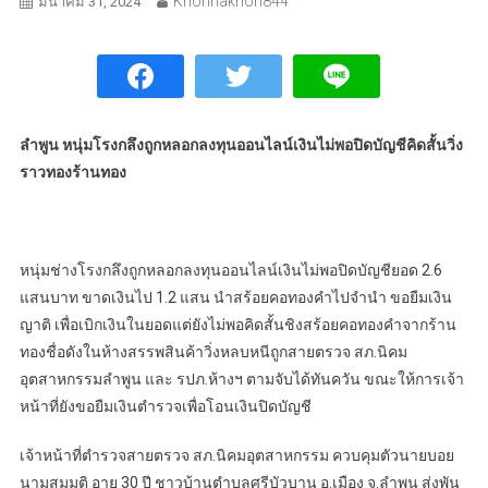
Khonnakhon844
มีนาคม 31, 2024
ลำพูน หนุ่มโรงกลึงถูกหลอกลงทุนออนไลน์เงินไม่พอปิดบัญชีคิดสั้นวิ่ง
ราวทองร้านทอง
หนุ่มช่างโรงกลึงถูกหลอกลงทุนออนไลน์เงินไม่พอปิดบัญชียอด 2.6
แสนบาท ขาดเงินไป 1.2 แสน นำสร้อยคอทองคำไปจำนำ ขอยืมเงิน
ญาติ เพื่อเบิกเงินในยอดแต่ยังไม่พอคิดสั้นชิงสร้อยคอทองคำจากร้าน
ทองชื่อดังในห้างสรรพสินค้าวิ่งหลบหนีถูกสายตรวจ สภ.นิคม
อุตสาหกรรมลำพูน และ รปภ.ห้างฯ ตามจับได้ทันควัน ขณะให้การเจ้า
หน้าที่ยังขอยืมเงินตำรวจเพื่อโอนเงินปิดบัญชี
เจ้าหน้าที่ตำรวจสายตรวจ สภ.นิคมอุตสาหกรรม ควบคุมตัวนายบอย
นามสมมุติ อายุ 30 ปี ชาวบ้านตำบลศรีบัวบาน อ.เมือง จ.ลำพูน ส่งพัน