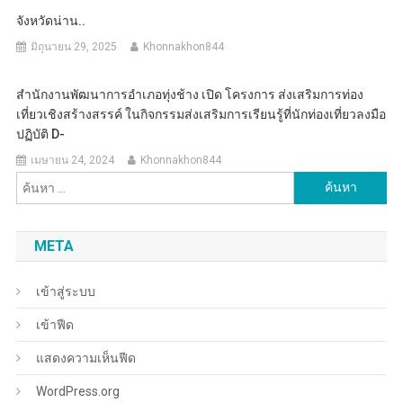
จังหวัดน่าน..
มิถุนายน 29, 2025
Khonnakhon844
สำนักงานพัฒนาการอำเภอทุ่งช้าง เปิด โครงการ ส่งเสริมการท่อง
เที่ยวเชิงสร้างสรรค์ ในกิจกรรมส่งเสริมการเรียนรู้ที่นักท่องเที่ยวลงมือ
ปฏิบัติ D-
เมษายน 24, 2024
Khonnakhon844
ค้นหา
สำหรับ:
META
เข้าสู่ระบบ
เข้าฟีด
แสดงความเห็นฟีด
WordPress.org