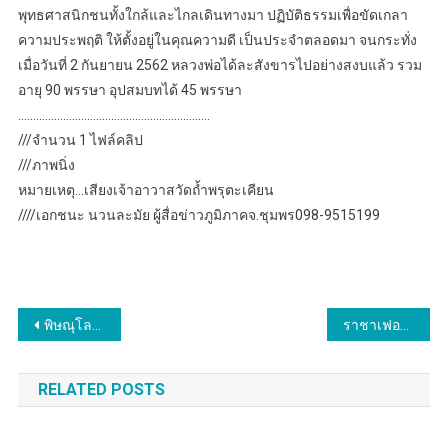
พุทธศาสนิกชนทั้งใกล้และไกลเดินทางมา ปฏิบัติธรรมเพื่อขัดเกลา
ความประพฤติ ให้ตั้งอยู่ในคุณความดี เป็นประจำตลอดมา จนกระทั่ง
เมื่อวันที่ 2 กันยายน 2562 หลวงพ่อได้ละสังขารไปอย่างสงบแล้ว รวม
อายุ 90 พรรษา อุปสมบทได้ 45 พรรษา
……………………………………………………….
///จำนวน 1 ไฟล์คลิป
///ภาพนิ่ง
หมายเหตุ…เสียงเจ้าอาวาสวัดถ้ำพรุตะเคียน
////เอกชนะ นวนละมัย ผู้สื่อข่าวภูมิภาคจ.ชุมพร098-9515199
แนะแนว
พิษณุโลก อบจ.พิษณุโลก ร่วมงานรัฐพิธี “วันที่ระลึกพระบาทสมเด็จพระนั่งเกล้าเจ้าอยู่หัว มหาเจษฎาราชเจ้า ประจำปี 2567 จังหวัดพิษณุโลก และวันข้าราชการพลเรือน ประจำปี 2567
ราชาเฟอร์รี่ จับมือ สำนักงานฯ อาชีวศึกษา จัดพิธีลงนามบันทึกข้อตกลงความร่วมมือระบบทวิภาคี ประจำปี 2567 มีสถาบันในสังกัดอาชีวศึกษา 16 แห่งร่วมลงนามอย่างยิ่งใหญ่
เรื่อง
RELATED POSTS