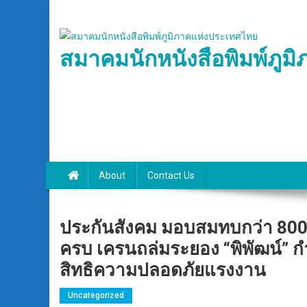
Skip
to
content
สมาคมนักหนังสือพิมพ์ภูม
About
Contact Us
ประกันสังคม มอบสมทบกว่า 800
ครบ เครนถล่มระยอง “พิพัฒน์” ก
สิทธิความปลอดภัยแรงงาน
Uncategorized