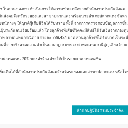
ว่า ในส่วนของการดำเนินการให้ความช่วยเหลือจากสำนักงานประกันสังคม
กันสังคมจังหวัดระยองและสาขาปลวกแดง พร้อมนายอำเภอปลวกแดง จัดหา
ต่างๆ ให้ญาติผู้เสียชีวิตได้รับทราบ ทั้งนี้ จากการตรวจสอบข้อมูลการขึ้น
้ประกันตนเรียบร้อยแล้ว โดยลูกจ้างที่เสียชีวิตจะมีสิทธิได้รับเงินจากกองทุ
บาท ค่าทดแทนกรณีตาย รายละ 788,424 บาท ส่วนลูกจ้างที่ได้รับบาดเจ็บจะมี
 ตามที่จ่ายจริงตามความจำเป็นตามกฎกระทรวง ค่าทดแทนกรณีสูญเสียอวัยวะ
ับค่าทดแทน 70% ของค่าจ้าง จ่ายให้เป็นระยะเวลาตลอดชีพ
ยดเพิ่มเติมได้ที่สำนักงานประกันสังคมจังหวัดระยองและสาขาปลวกแดง หรือโท
ม
สำนักปฏิบัติธรรมประจำจังหวัดนครพนมแห่งที่ 26 วัดโพธิ์ทอง บ้านท่าคำไฮ ต.เหล่าพัฒนา อ.นาหว้า จ.นครพนม