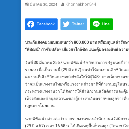
Khonnakhon844
มีนาคม 30, 2024
Facebook
Twitter
Line
ประกันสังคม มอบสมทบกว่า 800,000 บาท พร้อมดูแลค่ารัก
“พิพัฒน์” กำชับปลัดฯ เยียวยาใกล้ชิด แนะคุ้มครองสิทธิคว
วันที่ 30 มีนาคม 2567 นายพิพัฒน์ รัชกิจประการ รัฐมนตรีว่
ระยอง เมื่อเย็นวานนี้ (29 มี.ค.67) จนทำให้คนงานเสียชีวิ
คนงานที่เสียชีวิตและขอส่งกำลังใจให้ผู้ได้รับบาดเจ็บหา
ว่าจะเป็นแรงงานไทยหรือแรงงานต่างชาติที่ทำงานอยู่ในปร
กระทรวงแรงงานว่า ได้สั่งการให้สำนักงานสวัสดิการและคุ
เท็จจริงและข้อมูลสถานะของผู้ประสบอันตรายของลูกจ้างที่บาด
กฎหมายโดยด่วน
นายพิพัฒน์ กล่าวต่อว่า จากรายงานของสำนักงานสวัสดิการและ
(29 มี.ค.67) เวลา 16.58 น. ได้เกิดเหตุปั้นจั่นหอสูง (Tower