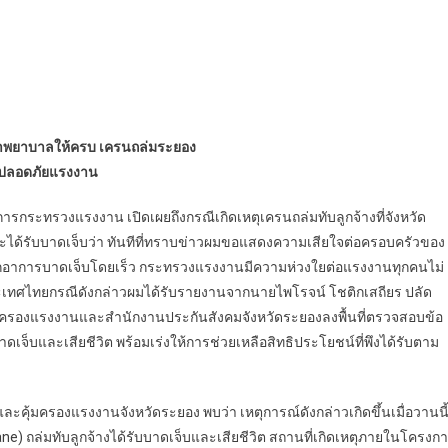
ษาพยาบาลให้ครบ เครนถล่มระยอง
ามปลอดภัยแรงงาน
าการกระทรวงแรงงาน เปิดเผยถึงกรณีเกิดเหตุเครนถล่มทับลูกจ้างที่จังหวัด
ตและได้รับบาดเจ็บว่า ทันทีที่ทราบข่าวผมขอแสดงความเสียใจต่อครอบครัวของ
ยจากอาการบาดเจ็บโดยเร็ว กระทรวงแรงงานมีความห่วงใยต่อแรงงานทุกคนไม่
ะเทศไทยกรณีดังกล่าวผมได้รับรายงานจากนายไพโรจน์ โชติกเสถียร ปลัด
้มครองแรงงานและสำนักงานประกันสังคมจังหวัดระยองลงพื้นที่ตรวจสอบข้อ
เจ็บและเสียชีวิต พร้อมเร่งให้การช่วยเหลือสิทธิประโยชน์ที่พึงได้รับตาม
คุ้มครองแรงงานจังหวัดระยอง พบว่า เหตุการณ์ดังกล่าวเกิดขึ้นเมื่อวานนี
 Crane) ถล่มทับลูกจ้างได้รับบาดเจ็บและเสียชีวิต สถานที่เกิดเหตุภายในโครงก