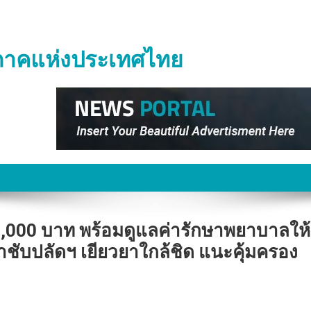
ิภาคแห่งประเทศไทย
,000 บาท พร้อมดูแลค่ารักษาพยาบาลให้
ำชับปลัดฯ เยียวยาใกล้ชิด แนะคุ้มครอง