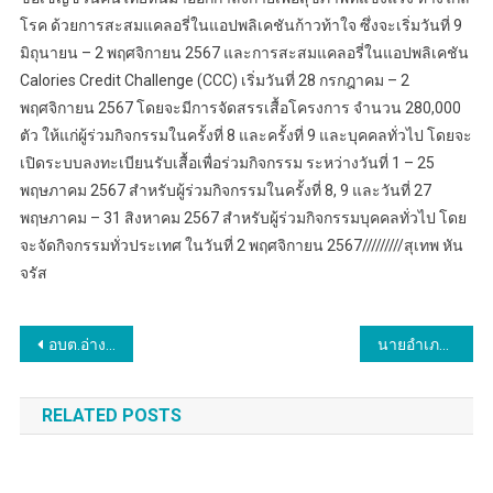
โรค ด้วยการสะสมแคลอรี่ในแอปพลิเคชันก้าวท้าใจ ซึ่งจะเริ่มวันที่ 9
มิถุนายน – 2 พฤศจิกายน 2567 และการสะสมแคลอรี่ในแอปพลิเคชัน
Calories Credit Challenge (CCC) เริ่มวันที่ 28 กรกฎาคม – 2
พฤศจิกายน 2567 โดยจะมีการจัดสรรเสื้อโครงการ จำนวน 280,000
ตัว ให้แก่ผู้ร่วมกิจกรรมในครั้งที่ 8 และครั้งที่ 9 และบุคคลทั่วไป โดยจะ
เปิดระบบลงทะเบียนรับเสื้อเพื่อร่วมกิจกรรม ระหว่างวันที่ 1 – 25
พฤษภาคม 2567 สำหรับผู้ร่วมกิจกรรมในครั้งที่ 8, 9 และวันที่ 27
พฤษภาคม – 31 สิงหาคม 2567 สำหรับผู้ร่วมกิจกรรมบุคคลทั่วไป โดย
จะจัดกิจกรรมทั่วประเทศ ในวันที่ 2 พฤศจิกายน 2567/////////สุเทพ หัน
จรัส
แนะแนว
อบต.อ่างทอง จัดกิจกรรมโครงการส่งเสริมคุณธรรมจริยธรรมและจิตอาสา พัฒนาวัด ชุมชน เพื่อเสริมสร้างความรู้ด้านคุณธรรมจริยธรรม รวมถึงสร้างความสัมพันธ์ กับประชาชนในพื้นที
นายอำเภอกระนวน กิ่งกาชาดอำเภอกระนวน ร่วมกับชุมชนเยี่ยมเยียนสงเคราะห์ผู้สูงอายุ ผู้พิการ ยากไร้ลำบากซึ่งได้รับผลกระทบจากวาตภัย
เรื่อง
RELATED POSTS