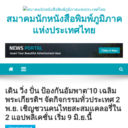
Skip
to
สมาคมนักหนังสือพิมพ์ภูมิภาค
content
แห่งประเทศไทย
เดิน วิ่ง ปั่น ป้องกันอัมพาต’10 เฉลิม
พระเกียรติฯ จัดกิจกรรมทั่วประเทศ 2
พ.ย. เชิญชวนคนไทยสะสมแคลอรี่ใน
2 แอปพลิเคชั่น เริ่ม 9 มิ.ย.นี้
Uncategorized