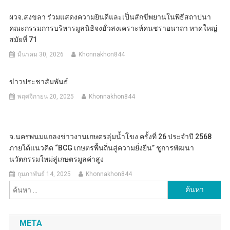
ผวจ.สงขลา ร่วมแสดงความยินดีและเป็นสักขีพยานในพิธีสถาปนา
คณะกรรมการบริหารมูลนิธิจงฮั่วสงเคราะห์คนชราอนาถา หาดใหญ่
สมัยที่ 71
มีนาคม 30, 2026
Khonnakhon844
ข่าวประชาสัมพันธ์
พฤศจิกายน 20, 2025
Khonnakhon844
จ.นครพนมแถลงข่าวงานเกษตรลุ่มน้ำโขง ครั้งที่ 26 ประจำปี 2568
ภายใต้แนวคิด “BCG เกษตรพื้นถิ่นสู่ความยั่งยืน” ชูการพัฒนา
นวัตกรรมใหม่สู่เกษตรมูลค่าสูง
กุมภาพันธ์ 14, 2025
Khonnakhon844
ค้นหา
สำหรับ:
META