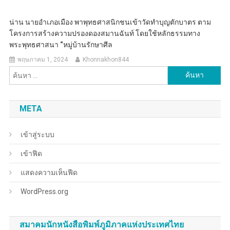
น่าน นายอำเภอเมือง พาพุทธศาสนิกชนเข้าวัดทำบุญตักบาตร ตาม
โครงการสร้างความปรองดองสมานฉันท์ โดยใช้หลักธรรมทาง
พระพุทธศาสนา “หมู่บ้านรักษาศีล
พฤษภาคม 1, 2024
Khonnakhon844
ค้นหา
สำหรับ:
META
เข้าสู่ระบบ
เข้าฟีด
แสดงความเห็นฟีด
WordPress.org
สมาคมนักหนังสือพิมพ์ภูมิภาคแห่งประเทศไทย