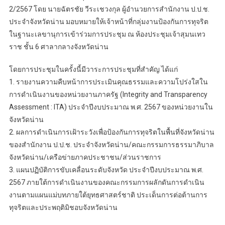
2/2567 โดย นายฉัตรชัย วีระเชวงกุล ผู้อำนวยการสำนักงาน ป.ป.ช.
ประจำจังหวัดน่าน มอบหมายให้เจ้าหน้าที่กลุ่มงานป้องกันการทุจริต
ในฐานะเลขานุการเข้าร่วมการประชุม ณ ห้องประชุมเจ้าสุมนเทว
ราช ชั้น 6 ศาลากลางจังหวัดน่าน
โดยการประชุมในครั้งนี้มีวาระการประชุมที่สำคัญ ได้แก่
1️. รายงานความคืบหน้าการประเมินคุณธรรมและความโปร่งใสใน
การดำเนินงานของหน่วยงานภาครัฐ (Integrity and Transparency
Assessment : ITA) ประจำปีงบประมาณ พ.ศ. 2567 ของหน่วยงานใน
จังหวัดน่าน
2. ผลการดำเนินการเฝ้าระวังเพื่อป้องกันการทุจริตในพื้นที่จังหวัดน่าน
ของสำนักงาน ป.ป.ช. ประจำจังหวัดน่าน/คณะกรรมการธรรมาภิบาล
จังหวัดน่าน/เครือข่ายภาคประชาชน/ส่วนราชการ
3️. แผนปฏิบัติการขับเคลื่อนระดับจังหวัด ประจำปีงบประมาณ พ.ศ.
2567 ภายใต้การดำเนินงานของคณะกรรมการผลักดันการดำเนิน
งานตามแผนแม่บทภายใต้ยุทธศาสตร์ชาติ ประเด็นการต่อต้านการ
ทุจริตและประพฤติมิชอบจังหวัดน่าน