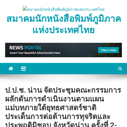
Skip
to
สมาคมนักหนังสือพิมพ์ภูมิภาค
content
แห่งประเทศไทย
ป.ป.ช. น่าน จัดประชุมคณะกรรมการ
ผลักดันการดำเนินงานตามแผน
แม่บทภายใต้ยุทธศาสตร์ชาติ
ประเด็นการต่อต้านการทุจริตและ
ประพฤติมิชอบ จังหวัดน่าน ครั้งที่ 2-