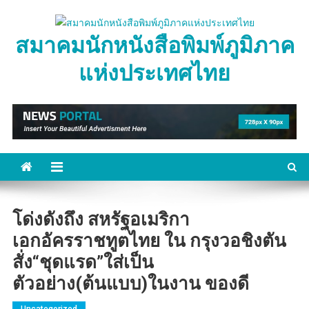
Skip
to
สมาคมนักหนังสือพิมพ์ภูมิภาค
content
แห่งประเทศไทย
โด่งดังถึง สหรัฐอเมริกา
เอกอัครราชทูตไทย ใน กรุงวอชิงตัน
สั่ง“ชุดแรด”ใส่เป็น
ตัวอย่าง(ต้นแบบ)ในงาน ของดี
Uncategorized