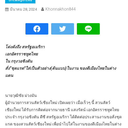
Khonnakhon844
มีนาคม 28, 2024
โด่งดังถึง สหรัฐอเมริกา
เอกอัครราชทูตไทย
ใน กรุงวอชิงตัน
สั่ง“ชุดแรด”ใส่เป็นตัวอย่าง(ต้นแบบ)ในงาน ของดี
เมืองไทยในต่าง
แดน
นายวุฒิชัย ม่วงมัน
ผู้อำนวยการสวนสัตว์เชียงใหม่ เปิดเผยว่า เมื่อเร็วๆ นี้ สวนสัตว์
เชียงใหม่ ได้รับการติดต่อจากนายธานี แสงรัตน์ เอกอัครราชทูตไทย
ประจำ กรุงวอชิงตัน ดีซี สหรัฐอเมริกา ได้ติดต่อประสานงานขอสั่งชุด
แรด ของสวนสัตว์เชียงใหม่ เพื่อนำไปใส่ในงานของดีเมืองไทยในต่าง