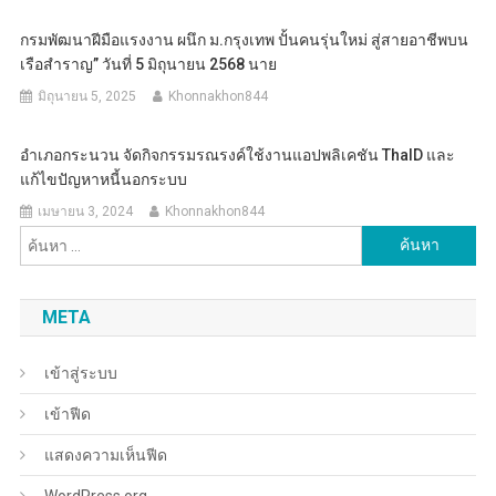
กรมพัฒนาฝีมือแรงงาน ผนึก ม.กรุงเทพ ปั้นคนรุ่นใหม่ สู่สายอาชีพบน
เรือสำราญ” วันที่ 5 มิถุนายน 2568 นาย
มิถุนายน 5, 2025
Khonnakhon844
อำเภอกระนวน จัดกิจกรรมรณรงค์ใช้งานแอปพลิเคชัน ThaID และ
แก้ไขปัญหาหนี้นอกระบบ
เมษายน 3, 2024
Khonnakhon844
ค้นหา
สำหรับ:
META
เข้าสู่ระบบ
เข้าฟีด
แสดงความเห็นฟีด
WordPress.org