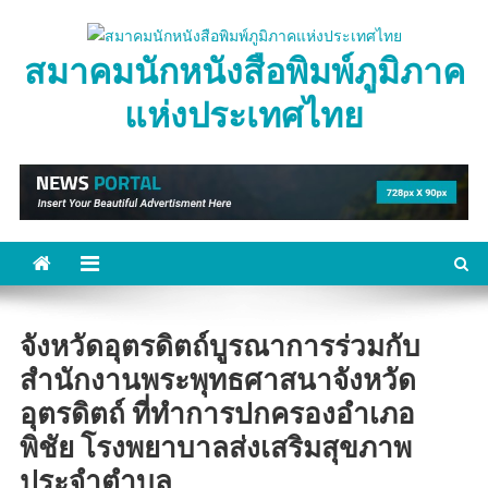
Skip
to
สมาคมนักหนังสือพิมพ์ภูมิภาค
content
แห่งประเทศไทย
จังหวัดอุตรดิตถ์​บูรณาการร่วมกับ
สำนักงานพระพุทธศาสนาจังหวัด
อุตรดิตถ์ ที่ทำการปกครองอำเภอ
พิชัย โรงพยาบาลส่งเสริมสุขภาพ
ประจำตำบล