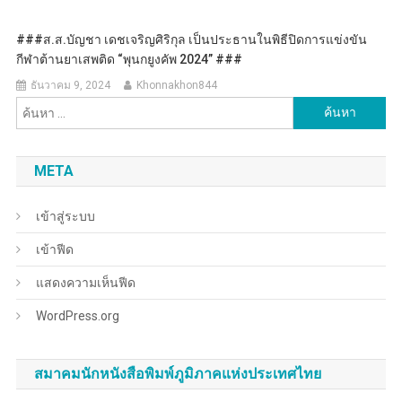
###ส.ส.บัญชา เดชเจริญศิริกุล เป็นประธานในพิธีปิดการแข่งขัน
กีฬาต้านยาเสพติด “พุนกยูงคัพ 2024” ###
ธันวาคม 9, 2024
Khonnakhon844
ค้นหา
สำหรับ:
META
เข้าสู่ระบบ
เข้าฟีด
แสดงความเห็นฟีด
WordPress.org
สมาคมนักหนังสือพิมพ์ภูมิภาคแห่งประเทศไทย