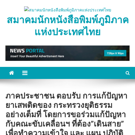
Skip
to
สมาคมนักหนังสือพิมพ์ภูมิภาค
content
แห่งประเทศไทย
ภาคประชาชน ตอบรับ การแก้ปัญหา
ยาเสพติดของ กระทรวงยุติธรรม
อย่างเต็มที่ โดยการขอร่วมแก้ปัญหา
กับคณะขับเคลื่อนฯ ที่ต้อง”เดินสาย”
เพื่อทำความเข้าใจ และ แผน ปฏิบัติ