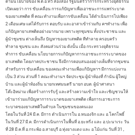
ตามนโยบายของ พ.ต.อ.ทวี สองส่อง รัฐมนตรีว่าการกระทรวงยุติธรรม
เปิดเผยว่า การ ขับเคลื่อน การแก้ปัญหาเพื่อเอาชนะการแพร่ระบาด
ของยาเสพติด ที่ คณะทำงานเพื่อการขับเคลื่อน ได้ดำเนินการไปเพียง
2 เดือนเศษ แต่ได้รับการ ตอบรับ และอาสาเข้าร่วมกับ คฯทำงาน เพื่อ
แก้ปัญหายาเสพติดอย่างมากมาย เพราะทุกชุมชน ทั้งประชาชน และ
ผู้นำชุมชน ต่างเห็นถึง ปัญหาของยาเสพติด ทีทำลาย ครอบครัว
ทำลาย ชุมชน และ สังคมส่วนร่วม ดังนั้น เมื่อ กระทรวงยุติธรรม
ทำการ ขับเคลื่อน นโยบายการแก้ปัญหาการเอาชนะการระบาดของ
ยาเสพติด โดยภาคประชาชน จึงมีการตอบสนองอย่างเต็มที่จากชุมชน
สำหรับการ ขับเคลื่อน ของคณะทำงานเพื่อแก้ปัญหาฯ มีการแบ่งงาน
เป็น 3 ส่วน ส่วนที่ 1 คณะทำงานฯ จัดประชุม ผู้นำท้องที่ กำนัน ผู้ใหญ่
บ้าน และผู้นำท้องถิ่น นายกเทศมนตรี นายก อบต. ผู้นำศาสนา
โต๊ะอิหม่าม เพื่อสร้างการรับรู้ และสร้างความเข้าใจ และเชิญชวนให้
เข้ามาร่วมแก้ปัญหาการระบาดของยาเสพติด เพื่อการเอาชะการ
ระบาดของยาเสพติในตำบล ในชุมชนของตนเอง
โดยในวันที่ 24 มี.ค. มีการ ดำเนินการใน อ.หนองจิก และ อ.โคกโพธิ์
ในวันที่ 27 มี.ค. มีการดำเนินการในพื้นที่ อ.ยะหริ่ง และ อ.ปะนาเระ วัน
ที่ 28 มี.ค.ที่ อ.กระพ้อ อ.สายบุรี อ.ทุ่งยางแดง และ อ.ไม้แก่น วันที่ 31 ,