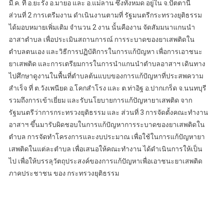
มี.ค. ที่ อ.ยะรัง อ.มายอ และ อ.แม่ลาน ซึ่งทั้งหมด อยู่ใน จ.ปัตตานี
ส่วนที่ 2 การเตรีมงาน ดำเนินงานตามที่ รัฐมนตรีกระทรวงยุติธรรม
ได้มอบหมายเพิ่มเติม จำนวน 2 งาน นั้นคืองาน จัดสัมมนาแกนนำ
อาสาตำบล เพื่อประเมินสถานการณ์ การระบาดของยาเสพติดใน
ตำบลตนเอง และวิธีการปฏิบัติการในการแก้ปัญหา เพื่อการเอาชนะ
ยาเสพติด และการเตรียมการในการนำแกนนำตำบลอาสาฯ เดินทาง
ไปศึกษาดูงานในพื้นที่ตำบลต้นแบบของการแก้ปัญหาที่ประสพความ
สำเร็จ ที่ ต.วังเพนียด อ.โคกสำโรง และ ต.ท่าอิฐ อ.ปากเกร็ด จ.นนทบุรี
รวมถึงการเข้าเยี่ยม และรับนโยบายการแก้ปัญหายาเสพติด จาก
รัฐมนตรีว่าการกระทรวงยุติธรรม และ ส่วนที่ 3 การจัดตั้งคณะทำงาน
อาสาฯ ขึ้นมารับผิดชอบในการแก้ปัญหาการระบาดของยาเสพติดใน
ตำบล การจัดทำโครงการและงบประมาณ เพื่อใช้ในการแก้ปัญหายา
เสพติดในแต่ละตำบล เพื่อเสนอให้คณะทำงาน ได้ดำเนินการให้เป็น
ไป เพื่อให้บรรลุวัตถุประสงค์ของการแก้ปัญหาเพื่อเอาชนะยาเสพติด
ภาคประชาชน ของ กระทรวงยุติธรรม