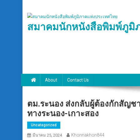
Skip
to
content
สมาคมนักหนังสือพิมพ์ภูม
About
Contact Us
ตม.ระนอง ส่งกลับผู้ต้องกักสัญ
ทางระนอง-เกาะสอง
Uncategorized
Khonnakhon844
มีนาคม 25, 2024