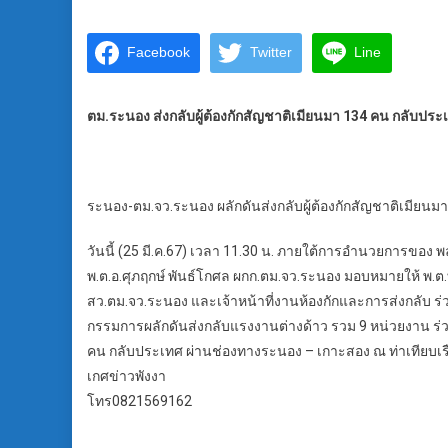
Facebook
Twitter
Line
ตม.ระนอง ส่งกลับผู้ต้องกักสัญชาติเมียนมา 134 คน กลับป
ระนอง-ตม.จว.ระนอง ผลักดันส่งกลับผู้ต้องกักสัญชาติเมีย
วันนี้ (25 มี.ค.67) เวลา 11.30 น. ภายใต้การอำนวยการของ พ
พ.ต.อ.ศุภฤกษ์ พันธ์โกศล ผกก.ตม.จว.ระนอง มอบหมายให้ พ.ต.ท
สว.ตม.จว.ระนอง และเจ้าหน้าที่งานห้องกักและการส่งกลับ
กรรมการผลักดันส่งกลับแรงงานต่างด้าว รวม 9 หน่วยงาน ร่ว
คน กลับประเทศ ผ่านช่องทางระนอง – เกาะสอง ณ ท่าเทียบเ
เกศข่าวพังงา
โทร0821569162