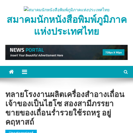
Skip
to
สมาคมนักหนังสือพิมพ์ภูมิภาค
content
แห่งประเทศไทย
ทลายโรงงานผลิตเครื่องสำอางเถื่อน
เจ้าของเป็นไฮโซ สองสามีภรรยา
ขายของเถื่อนร่ำรวยใช้รถหรู อยู่
คฤหาสถ์
Uncategorized