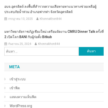
อบจ.อุตรดิตถ์ ลงพื้นที่สำรวจความเสียหายหาแนวทางช่วยเหลือผู้
ประสบภัยน้ำท่วม อำเภอฟากท่า จังหวัดอุตรดิตถ์
กรกฎาคม 13, 2025
Khonnakhon844
มหาวิทยาลัยราชภัฏเชียงใหม่ เตรียมจัดงาน CMRU Dinner Talk ครั้งที่
2 เปิดโลก BANI กับผู้ก่อตั้ง Bitkub
กันยายน 25, 2024
Khonnakhon844
ค้นหา
สำหรับ:
META
เข้าสู่ระบบ
เข้าฟีด
แสดงความเห็นฟีด
WordPress.org