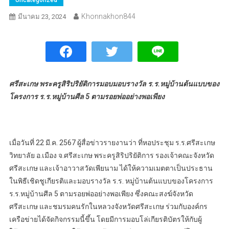
Khonnakhon844
มีนาคม 23, 2024
ศรีสะเกษ พระครูสิริปริยัติการมอบมอบรางวัล ร.ร.หมู่บ้านต้นแบบของ
โครงการ ร.ร.หมู่บ้านศีล 5 ตามรอยพ่ออย่างพอเพียง
เมื่อวันที่ 22 มี.ค. 2567 ผู้สื่อข่าวรายงานว่า ที่หอประชุม ร.ร.ศรีสะเกษ
วิทยาลัย อ.เมือง จ.ศรีสะเกษ พระครูสิริปริยัติการ รองเจ้าคณะจังหวัด
ศรีสะเกษ และเจ้าอาวาสวัดเพียนาม ได้ให้ความเมตตาเป็นประธาน
ในพิธีเชิดชูเกียรติและมอบรางวัล ร.ร. หมู่บ้านต้นแบบของโครงการ
ร.ร.หมู่บ้านศีล 5 ตามรอยพ่ออย่างพอเพียง ซึ่งคณะสงฆ์จังหวัด
ศรีสะเกษ และชมรมคนรักในหลวงจังหวัดศรีสะเกษ ร่วมกับองค์กร
เครือข่ายได้จัดกิจกรรมนี้ขึ้น โดยมีการมอบโล่เกียรติบัตรให้กับผู้