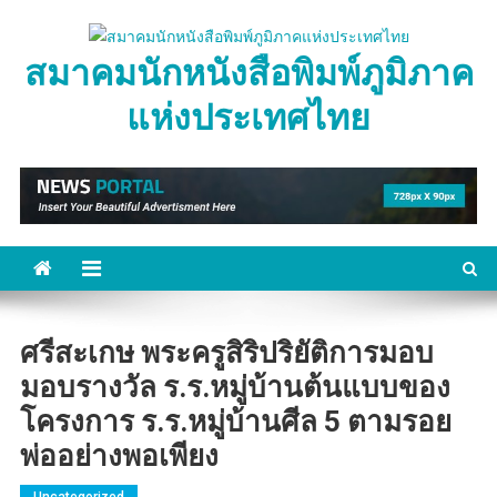
Skip
to
สมาคมนักหนังสือพิมพ์ภูมิภาค
content
แห่งประเทศไทย
ศรีสะเกษ พระครูสิริปริยัติการมอบ
มอบรางวัล ร.ร.หมู่บ้านต้นแบบของ
โครงการ ร.ร.หมู่บ้านศีล 5 ตามรอย
พ่ออย่างพอเพียง
Uncategorized