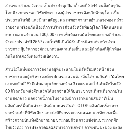
ส่วนของอำเภอวังทอง เป็นประจำทุกปีมาตั้งแต่ปี 2544 จนถึงปัจจุบัน
โดยมี นายทรงพล วิชัยขัทคะ รองผู้ว่าราชการจังหวัดพิษณุโลก เป็น
ประธานในพิธี และมี นายหัฏฐะพล เมฆอาภา นายอำเภอวังทอง กล่าว
รายงาน พร้อมกันนี้องค์การบริหารส่วนจังหวัดพิษณุโลก ได้สนับสนุน
งบประมาณจำนวน 100,000 บาท เพื่อจัดงานผัดไทยและของดีอำเภอ
วังทอง ประจำปี 2567 ภายในพิธีเปิดได้รับเกียรติจากหัวหน้าส่วน
ราชการ ผู้บริหารองค์กรปกครองส่วนท้องถิ่น และผู้นำท้องที่ผู้นำท้อง
ถิ่นในอำเภอวังทองร่วมเปิดงาน
ส่วนไฮไลท์ของการจัดงานอยู่ที่ประธานในพิธีพร้อมหัวหน้าส่วน
ราชการและผู้บริหารองค์กรปกครองส่วนท้องถิ่นได้ร่วมกันทำ “ผัดไทย
กระทะยักษ์” ซึ่งมีเส้นผ่าศูนย์กลางกว้าง 3 เมตร และใช้เส้นผัดไทยถึง
80 กิโลกรัม หลังผัดเสร็จได้แจกจ่ายให้กับประชาชนที่มาเที่ยวภายใน
งานดังกล่าว นอกจากนี้ภายในงานยังมีการจำหน่ายสินค้าที่เป็น
ผลิตภัณฑ์พื้นถิ่นต่างๆ สินค้าเกษตร สินค้า OTOP ผลิตภัณฑ์อาหาร
จากร้านค้าที่มีชื่อเสียง และยังมีกิจกรรมการแสดงบนเวทีกลางเพื่อ
สร้างความบันเทิงอีกมากมาย ประกอบด้วย การแข่งขันประกวดผัด
ไทยวังทอง การประกวดผลผลิตทางการเกษตร อาทิเช่น มะม่วง มะยง