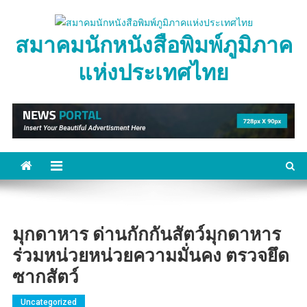
Skip
to
สมาคมนักหนังสือพิมพ์ภูมิภาค
content
แห่งประเทศไทย
มุกดาหาร ด่านกักกันสัตว์มุกดาหาร
ร่วมหน่วยหน่วยความมั่นคง ตรวจยึด
ซากสัตว์
Uncategorized