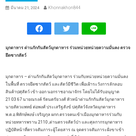
Khonnakhon844
มีนาคม 21, 2024
มุกดาหาร ด่านกักกันสัตว์มุกดาหาร ร่วมหน่วยหน่วยความมั่นคง ตรวจ
ยึดซากสัตว์
มุกดาหาร – ด่านกักกันสัตว์มุกดาหาร ร่วมกับหน่วยหน่วยความมั่นคง
ในพื้นที่ ตรวจยึดซากสัตว์ และสัตว์มีชีวิต เพื่อเฝ้าระวังการลักลอบ
สินค้าปศุสัตว์ เข้า-ออก นอกราชอาณาจักร โดยไม่ได้รับอนุญาต
21 03 67 นายณรงค์ รัตนตรัยวงศ์ หัวหน้าด่านกักกันสัตว์มุกดาหาร
นายสัตวแพทย์ ต่อพงศ์ ประเสริฐสังข์ ปศุสัตว์จังหวัดมุกดาหาร
พ.ต.อ.พิทักษ์พงษ์ เจริญกุล ผกก.ตรวจคนเข้าเมืองมุกดาหารร่วมกับ
หน่วยทหารพราน 2110 ,ด่านตรวจสัตว์ป่า และศุลกากรมุกดาหาร
ปฏิบัติหน้าที่ตรวจสัมภาระผู้โดยสาร ณ จุดตรวจสัมภาระฝั่งขาเข้า