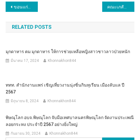
แนะแนว
ขอนแก่น..อำเภอกระนวน ดำเนินกิจกรรมส่งเสริมพัฒนาอาชีพผู้บำบัดยาเสพติด แก้ไขสิ่งผิด น้อมนำหลักปรัชญาเศรษฐกิจพอเพียงพัฒนาคุณภาพชีวิต
คณะเภสัชศาสตร์ มหาวิทยาลัยเชียงใหม่ เตรียมจัดกิจกรรมเนื่องในโอกาสครบรอบ 60 ปี แห่งการสถาปนาคณะเภสัชศาสตร์ มหาวิทยาลัยเชียงใหม่ พร้อมเป็นเจ้าภาพร่วมจัดการประชุมวิชาการระดับนานาชาติประจำปี 2567
เรื่อง
RELATED POSTS
มุกดาหาร ตม มุกดาหาร ให้การช่วยเหลือหญิงสาวชาวลาวป่วยหนัก
มีนาคม 17, 2024
Khonnakhon844
ททท. สำนักงานแพร่ เชิญเที่ยวงานนุ่งซิ่นกินทุเรียน เมืองลับแล ปี
2567
มิถุนายน 8, 2024
Khonnakhon844
พิษณุโลก อบจ.พิษณุโลก จับมือเทศบาลนครพิษณุโลก จัดงานประเพณี
ลอยกระทง ประจำปี 2567 อย่างยิ่งใหญ่
กันยายน 30, 2024
Khonnakhon844