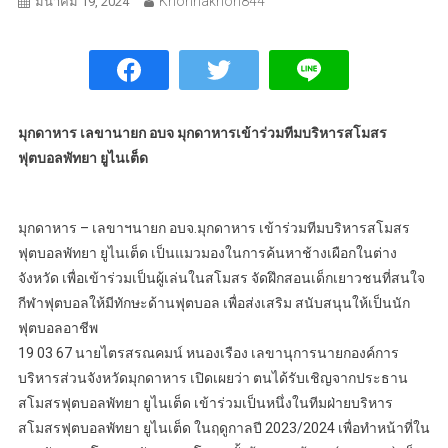
Khonnakhon844
มีนาคม 19, 2024
มุกดาหาร เลขานายก อบจ มุกดาหารเข้าร่วมทีมบริหารสโมสร
ฟุตบอลพัทยา ยูไนเต็ด
มุกดาหาร – เลขาฯนายก อบจ.มุกดาหาร เข้าร่วมทีมบริหารสโมสร
ฟุตบอลพัทยา ยูไนเต็ด เป็นแมวมองในการค้นหาช้างเผือกในต่าง
จังหวัด เพื่อเข้าร่วมเป็นผู้เล่นในสโมสร จัดฝึกสอนเด็กเยาวชนที่สนใจ
กีฬาฟุตบอลให้มีทักษะด้านฟุตบอล เพื่อส่งเสริม สนับสนุนให้เป็นนัก
ฟุตบอลอาชีพ
19 03 67 นายไตรสรณคมน์ หนองเรือง เลขานุการนายกองค์การ
บริหารส่วนจังหวัดมุกดาหาร เปิดเผยว่า ตนได้รับเชิญจากประธาน
สโมสรฟุตบอลพัทยา ยูไนเต็ด เข้าร่วมเป็นหนึ่งในทีมฝ่ายบริหาร
สโมสรฟุตบอลพัทยา ยูไนเต็ด ในฤดูกาลปี 2023/2024 เพื่อทำหน้าที่ใน