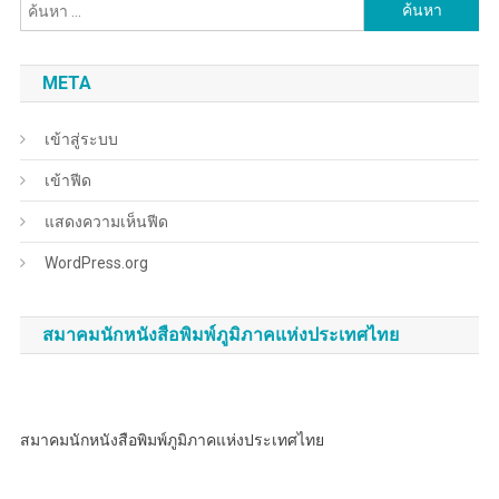
ค้นหา
สำหรับ:
META
เข้าสู่ระบบ
เข้าฟีด
แสดงความเห็นฟีด
WordPress.org
สมาคมนักหนังสือพิมพ์ภูมิภาคแห่งประเทศไทย
สมาคมนักหนังสือพิมพ์ภูมิภาคแห่งประเทศไทย