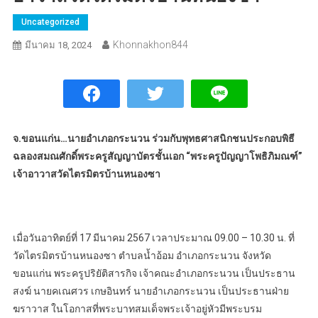
Uncategorized
Khonnakhon844
มีนาคม 18, 2024
จ.ขอนแก่น…นายอำเภอกระนวน ร่วมกับพุทธศาสนิกชนประกอบพิธี
ฉลองสมณศักดิ์พระครูสัญญาบัตรชั้นเอก “พระครูปัญญาโพธิภิมณฑ์”
เจ้าอาวาสวัดไตรมิตรบ้านหนองซา
เมื่อวันอาทิตย์ที่ 17 มีนาคม 2567 เวลาประมาณ 09.00 – 10.30 น. ที่
วัดไตรมิตรบ้านหนองซา ตำบลน้ำอ้อม อำเภอกระนวน จังหวัด
ขอนแก่น พระครูปริยัติสารกิจ เจ้าคณะอำเภอกระนวน เป็นประธาน
สงฆ์ นายคเณศวร เกษอินทร์ นายอำเภอกระนวน เป็นประธานฝ่าย
ฆราวาส ในโอกาสที่พระบาทสมเด็จพระเจ้าอยู่หัวมีพระบรม