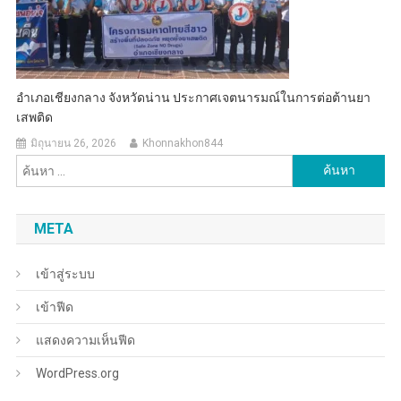
อำเภอเชียงกลาง จังหวัดน่าน ประกาศเจตนารมณ์ในการต่อต้านยา
เสพติด
มิถุนายน 26, 2026
Khonnakhon844
ค้นหา
สำหรับ:
META
เข้าสู่ระบบ
เข้าฟีด
แสดงความเห็นฟีด
WordPress.org