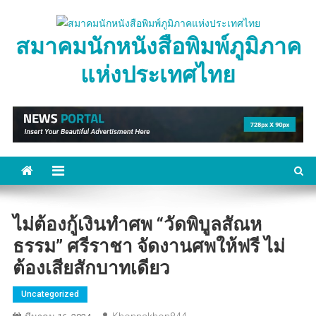
Skip
to
สมาคมนักหนังสือพิมพ์ภูมิภาค
content
แห่งประเทศไทย
ไม่ต้องกู้เงินทำศพ “วัดพิบูลสัณห
ธรรม” ศรีราชา จัดงานศพให้ฟรี ไม่
ต้องเสียสักบาทเดียว
Uncategorized