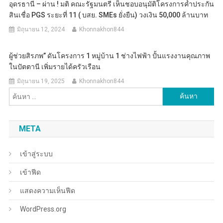
อุดรธานี – ผ่าน ! มติ คณะรัฐมนตรี เห็นชอบอนุมัติโครงการค้ำประกัน
สินเชื่อ PGS ระยะที่ 11 ( บสย. SMEs ยั่งยืน) วงเงิน 50,000 ล้านบาท
มิถุนายน 12, 2024
Khonnakhon844
ผู้ช่วยสิรภพ” ดันโครงการ 1 หมู่บ้าน 1 ช่างไฟฟ้า ปั้นแรงงานคุณภาพ
ในปัตตานี เพิ่มรายได้ครัวเรือน
มิถุนายน 19, 2025
Khonnakhon844
ค้นหา
สำหรับ:
META
เข้าสู่ระบบ
เข้าฟีด
แสดงความเห็นฟีด
WordPress.org