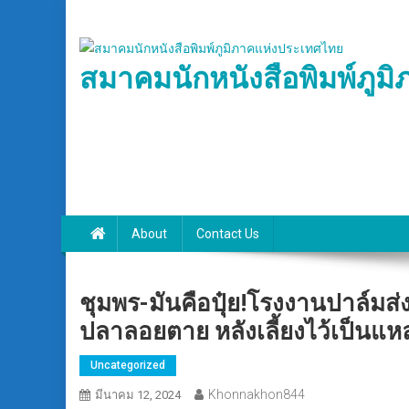
Skip
to
content
สมาคมนักหนังสือพิมพ์ภูม
About
Contact Us
ชุมพร-มันคือปุ๋ย!โรงงานปาล์มส่
ปลาลอยตาย หลังเลี้ยงไว้เป็นแ
Uncategorized
Khonnakhon844
มีนาคม 12, 2024