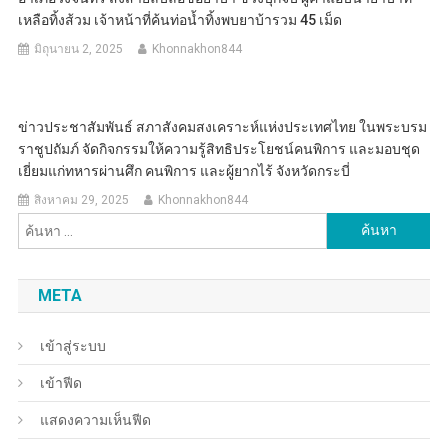
เหลือทิ้งส้วม เจ้าหน้าที่ค้นท่อน้ำทิ้งพบยาบ้ารวม 45 เม็ด
มิถุนายน 2, 2025
Khonnakhon844
ข่าวประชาสัมพันธ์ สภาสังคมสงเคราะห์แห่งประเทศไทย ในพระบรม
ราชูปถัมภ์ จัดกิจกรรมให้ความรู้สิทธิประโยชน์คนพิการ และมอบชุด
เยี่ยมแก่ทหารผ่านศึก คนพิการ และผู้ยากไร้ จังหวัดกระบี่
สิงหาคม 29, 2025
Khonnakhon844
ค้นหา
สำหรับ:
META
เข้าสู่ระบบ
เข้าฟีด
แสดงความเห็นฟีด