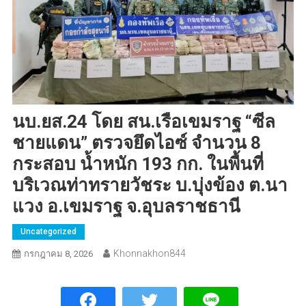
นบ.ยส.24 โดย สน.เรือเขมราฐ “ซีล
ชายแดน” ตรวจยึดไอซ์ จำนวน 8
กระสอบ น้ำหนัก 193 กก. ในพื้นที่
บริเวณท่าทรายวัชระ บ.บุ่งข้อง ต.นา
แวง อ.เขมราฐ จ.อุบลราชธานี
Uncategorized
Khonnakhon844
กรกฎาคม 8, 2026