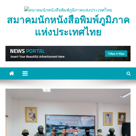
Skip
to
สมาคมนักหนังสือพิมพ์ภูมิภาค
content
แห่งประเทศไทย