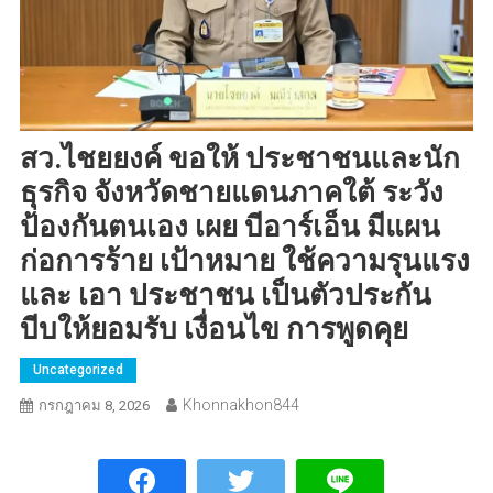
สว.ไชยยงค์ ขอให้ ประชาชนและนัก
ธุรกิจ จังหวัดชายแดนภาคใต้ ระวัง
ป้องกันตนเอง เผย บีอาร์เอ็น มีแผน
ก่อการร้าย เป้าหมาย ใช้ความรุนแรง
และ เอา ประชาชน เป็นตัวประกัน
บีบให้ยอมรับ เงื่อนไข การพูดคุย
Uncategorized
Khonnakhon844
กรกฎาคม 8, 2026