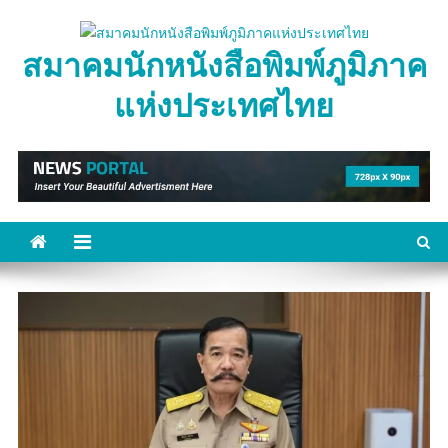
Skip
to
สมาคมนักหนังสือพิมพ์ภูมิภาค
content
แห่งประเทศไทย