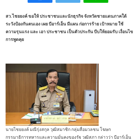
สว.ไชยยงค์ ขอให้ ประชาชนและนักธุรกิจ จังหวัดชายแดนภาคใต้
ระวังป้องกันตนเอง เผย บีอาร์เอ็น มีแผน ก่อการร้าย เป้าหมาย ใช้
ความรุนแรง และ เอา ประชาชน เป็นตัวประกัน บีบให้ยอมรับ เงื่อนไข
การพูดคุย
นายไชยยงค์ มณีรุ่งสกุล วุฒิสมาชิก กลุ่มสื่อมวลชน โฆษก
กรรมาธิการทหารและความมั่นคงของรัฐ วุฒิสภา กล่าวว่า บีอาร์เอ็น