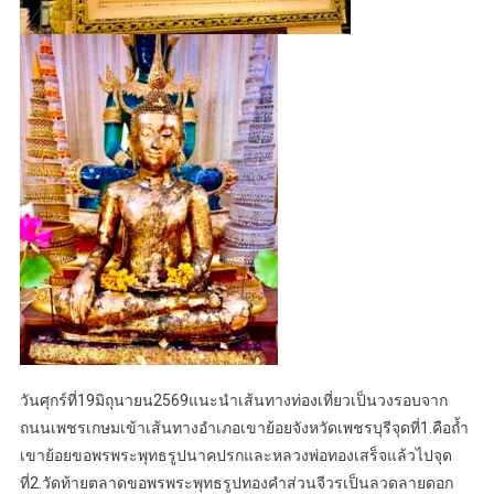
วันศุกร์ที่19มิถุนายน2569แนะนำเส้นทางท่องเที่ยวเป็นวงรอบจาก
ถนนเพชรเกษมเข้าเส้นทางอำเภอเขาย้อยจังหวัดเพชรบุรีจุดที่1.คือถ้ำ
เขาย้อยขอพรพระพุทธรูปนาคปรกและหลวงพ่อทองเสร็จแล้วไปจุด
ที่2.วัดท้ายตลาดขอพรพระพุทธรูปทองคำส่วนจีวรเป็นลวดลายดอก