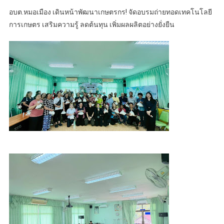
อบต.หมอเมือง เดินหน้าพัฒนาเกษตรกร! จัดอบรมถ่ายทอดเทคโนโลยี
การเกษตร เสริมความรู้ ลดต้นทุน เพิ่มผลผลิตอย่างยั่งยืน