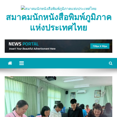
Skip
to
สมาคมนักหนังสือพิมพ์ภูมิภาค
content
แห่งประเทศไทย