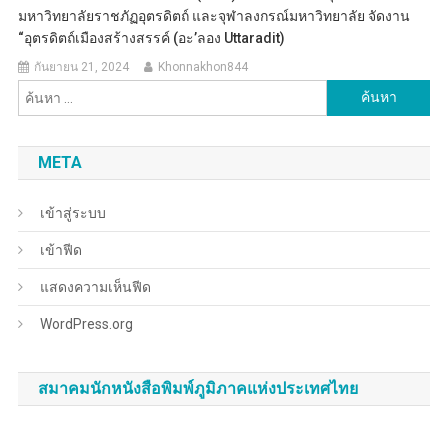
มหาวิทยาลัยราชภัฏอุตรดิตถ์ และจุฬาลงกรณ์มหาวิทยาลัย จัดงาน
“อุตรดิตถ์เมืองสร้างสรรค์ (อะ’ลอง Uttaradit)
กันยายน 21, 2024
Khonnakhon844
ค้นหา
สำหรับ:
META
เข้าสู่ระบบ
เข้าฟีด
แสดงความเห็นฟีด
WordPress.org
สมาคมนักหนังสือพิมพ์ภูมิภาคแห่งประเทศไทย