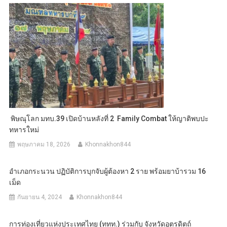
พิษณุโลก มทบ.39 เปิดบ้านหลังที่ 2 Family Combat ให้ญาติพบปะ
ทหารใหม่
พฤษภาคม 18, 2026
Khonnakhon844
อำเภอกระนวน ปฏิบัติการบุกจับผู้ต้องหา 2 ราย พร้อมยาบ้ารวม 16
เม็ด
กันยายน 4, 2024
Khonnakhon844
การท่องเที่ยวแห่งประเทศไทย (ททท.) ร่วมกับ จังหวัดอุตรดิตถ์