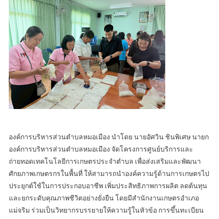
องค์การบริหารส่วนตำบลหมอเมือง นำโดย นายอัศวิน ชินพิเศษ นายก
องค์การบริหารส่วนตำบลหมอเมือง จัดโครงการศูนย์บริการและ
ถ่ายทอดเทคโนโลยีการเกษตรประจำตำบล เพื่อส่งเสริมและพัฒนา
ศักยภาพเกษตรกรในพื้นที่ ให้สามารถนำองค์ความรู้ด้านการเกษตรไป
ประยุกต์ใช้ในการประกอบอาชีพ เพิ่มประสิทธิภาพการผลิต ลดต้นทุน
และยกระดับคุณภาพชีวิตอย่างยั่งยืน โดยมีสำนักงานเกษตรอำเภอ
แม่จริม ร่วมเป็นวิทยากรบรรยายให้ความรู้ในหัวข้อ การขึ้นทะเบียน