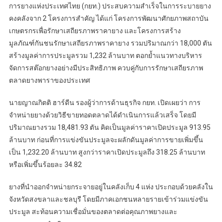
การยางแห่งประเทศไทย (กยท.) ประสบความสำเร็จในการระบายยาง
คงคลังจาก 2 โครงการสำคัญ ได้แก่ โครงการพัฒนาศักยภาพสถาบัน
เกษตรกรเพื่อรักษาเสถียรภาพราคายาง และโครงการสร้าง
มูลภัณฑ์กันชนรักษาเสถียรภาพราคายาง รวมปริมาณกว่า 18,000 ตัน
สร้างมูลค่าการประมูลรวม 1,232 ล้านบาท ตอกย้ำแนวทางบริหาร
จัดการสต๊อกยางอย่างมีประสิทธิภาพ ควบคู่กับการรักษาเสถียรภาพ
ตลาดยางพาราของประเทศ
นายญาณกิตติ ฮาร์ดีน รองผู้ว่าการด้านธุรกิจ กยท. เปิดเผยว่า การ
จำหน่ายยางด้วยวิธีขายทอดตลาดได้ดำเนินการแล้วเสร็จ โดยมี
ปริมาณยางรวม 18,481.93 ตัน คิดเป็นมูลค่าราคาเปิดประมูล 913.95
ล้านบาท ก่อนที่การแข่งขันประมูลจะผลักดันมูลค่าการขายเพิ่มขึ้น
เป็น 1,232.20 ล้านบาท สูงกว่าราคาเปิดประมูลถึง 318.25 ล้านบาท
หรือเพิ่มขึ้นร้อยละ 34.82
ยางที่นำออกจำหน่ายกระจายอยู่ในคลังเก็บ 4 แห่ง ประกอบด้วยคลังใน
จังหวัดสงขลาและชลบุรี โดยมีภาคเอกชนหลายรายเข้าร่วมแข่งขัน
ประมูล สะท้อนความเชื่อมั่นของตลาดต่อคุณภาพยางและ