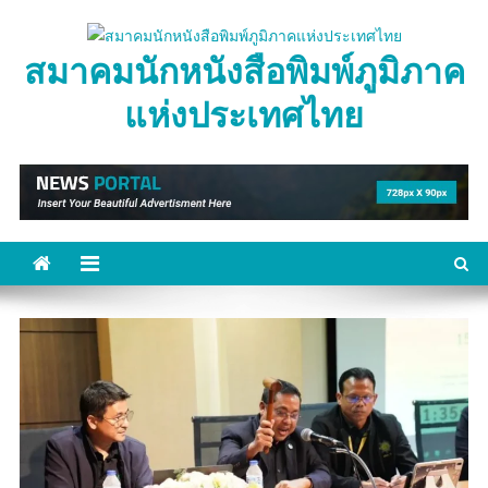
Skip
to
สมาคมนักหนังสือพิมพ์ภูมิภาค
content
แห่งประเทศไทย