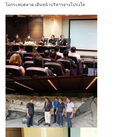
ไม่กระทบตลาด เดินหน้าบริหารยางโปร่งใส