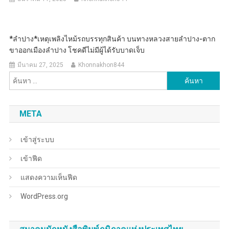
*ลำปาง*เหตุเพลิงไหม้รถบรรทุกสินค้า บนทางหลวงสายลำปาง-ตาก
ขาออกเมืองลำปาง โชคดีไม่มีผู้ได้รับบาดเจ็บ
มีนาคม 27, 2025
Khonnakhon844
ค้นหา
สำหรับ:
META
เข้าสู่ระบบ
เข้าฟีด
แสดงความเห็นฟีด
WordPress.org