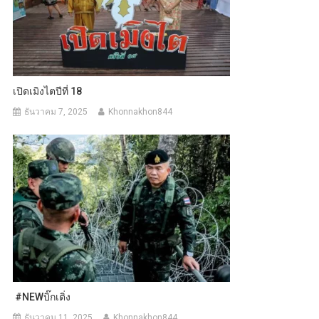
เปิดเมิงไตปีที่ 18
ธันวาคม 7, 2025
Khonnakhon844
#NEWบิ๊กเติ่ง
ธันวาคม 11, 2025
Khonnakhon844