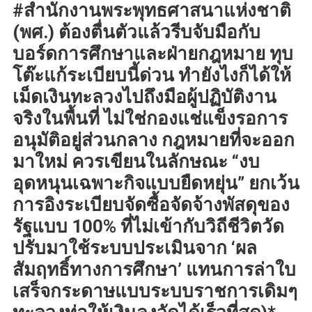
#สำนักงานพระพุทธศาสนาแห่งชาติ
(พศ.) ต้องตื่นตัวแล้วรีบจับมือกับ
บอร์ดการศึกษาและฝ่ายกฎหมาย ทุบ
โต๊ะแก้ระเบียบนี้ด่วน ทำยังไงก็ได้ให้
เม็ดเงินทะลวงไปถึงมือผู้ปฏิบัติงาน
จริงในพื้นที่ ไม่ใช่กองแช่แข็งรอการ
อนุมัติอยู่ส่วนกลาง กฎหมายที่จะออก
มาใหม่ ควรเขียนในลักษณะ “งบ
อุดหนุนเฉพาะกิจแบบยืดหยุ่น” ยกเว้น
การอิงระเบียบจัดซื้อจัดจ้างพัสดุของ
รัฐแบบ 100% ที่ไม่เข้ากับวิถีชีวิตวัด
ปรับมาใช้ระบบประเมินจาก ‘ผล
สัมฤทธิ์ทางการศึกษา’ แทนการล่าใบ
เสร็จกระดาษแบบระบบราชการเดิมๆ