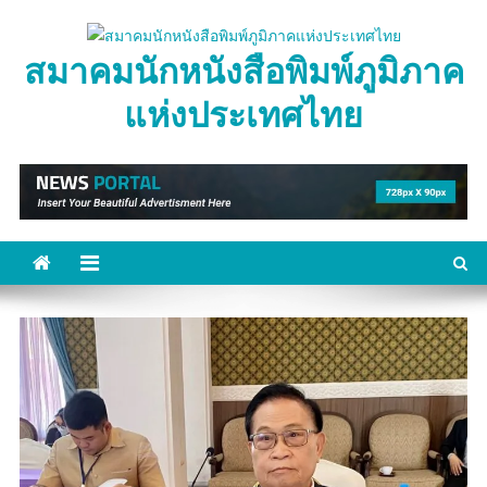
Skip
to
สมาคมนักหนังสือพิมพ์ภูมิภาค
content
แห่งประเทศไทย