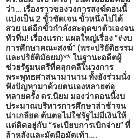
ว่า… เรื่องราวของวงการสงฆ์ตอนนี้
แบ่งเป็น 2 ขั้วชัดเจน ขั้วหนึ่งไปได้
สวย แต่อีกขั้วกำลังสะดุดขาตัวเองจน
หัวทิ่ม! เรื่องแรก: แผลใหญ่เรื่อง “#งบ
การศึกษาคณะสงฆ์” (พระปริยัติธรรม
และปริยัติมัธยม)** ในฐานะอดีตผู้
ช่วยรัฐมนตรีที่คลุกคลีในวงการ
พระพุทธศาสนามานาน ทั้งยังร่วมนั่ง
ฟังปัญหามาด้วยตนเองหลายต่อ
หลายครั้ง ดร.นิยม มองว่าตอนนี้งบ
ประมาณบริหารการศึกษาล่าช้าจน
น่าเกลียด ต้นตอไม่ใช่รัฐไม่มีเงินให้
แต่ติดอยู่กับ “ระเบียบการเบิกจ่าย” ที่
ล้าหลังและมัดมือมัดเท้า….