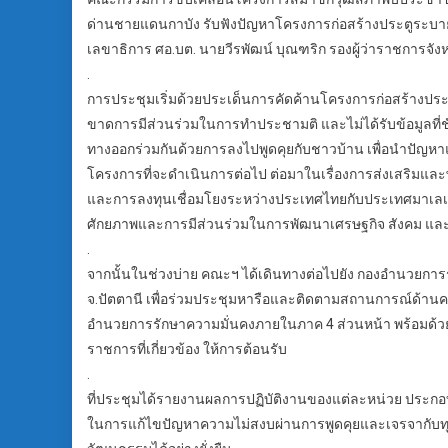
ด่านชายแดนกาบัง รับฟังปัญหาโครงการก่อสร้างประตูระบายน
เลขาธิการ ศอ.บต. นายวีรพัฒน์ บุณฑริก รองผู้ว่าราชการจังหว
.
การประชุมเริ่มด้วยประเด็นการคัดค้านโครงการก่อสร้างประต
ขาดการมีส่วนร่วมในการทำประชามติ และไม่ได้รับข้อมูลที่ช
ทางออกร่วมกันด้วยการลงไปพูดคุยกับชาวบ้าน เพื่อนำปัญหาแ
โครงการที่จะดำเนินการต่อไป ต่อมาในเรื่องการส่งเสริมแล
และการลงทุนเชื่อมโยงระหว่างประเทศไทยกับประเทศมาเลเซี
ศักยภาพและการมีส่วนร่วมในการพัฒนาเศรษฐกิจ สังคม แล
.
จากนั้นในช่วงบ่าย คณะฯ ได้เดินทางต่อไปยัง กองอำนวยการ
จ.ปัตตานี เพื่อร่วมประชุมหารือและติดตามสถานการณ์ด้านควา
อำนวยการรักษาความมั่นคงภายในภาค 4 ส่วนหน้า พร้อมด้วยว่าท
ราชการที่เกี่ยวข้อง ให้การต้อนรับ
.
ที่ประชุมได้รายงานผลการปฏิบัติงานของแต่ละหน่วย ประกอ
ในการแก้ไขปัญหาความไม่สงบผ่านการพูดคุยและเจรจากับทุกฝ่