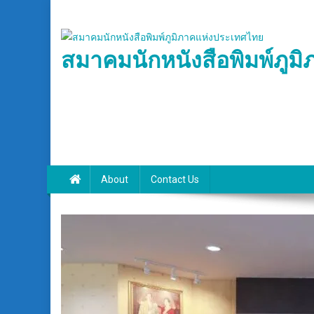
Skip
to
content
สมาคมนักหนังสือพิมพ์ภูม
About
Contact Us