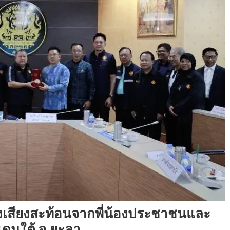
ังเสียงสะท้อนจากพี่น้องประชาชนและ
ยแดนใต้ จ.ยะลา