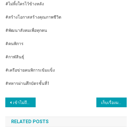
#ไม่ทิ้งใครไว้ข้างหลัง
#สร้างโอกาสสร้างคุณภาพชีวิต
#พัฒนาสังคมเพื่อทุกคน
#คนพิการ
#กาฬสินธุ์
#เครือข่ายคนพิการเข้มแข็ง
#ทหารผ่านศึกบัตรชั้นที่1
แนะแนว
เข้าไม่ถึงสัญญานสื่อสาร
เก็บเรื่องมาเล่า โดยหนุ่มสุทน.
เรื่อง
RELATED POSTS