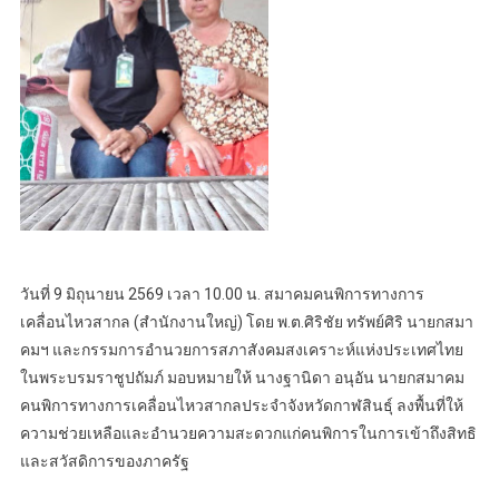
วันที่ 9 มิถุนายน 2569 เวลา 10.00 น. สมาคมคนพิการทางการ
เคลื่อนไหวสากล (สำนักงานใหญ่) โดย พ.ต.ศิริชัย ทรัพย์ศิริ นายกสมา
คมฯ และกรรมการอำนวยการสภาสังคมสงเคราะห์แห่งประเทศไทย
ในพระบรมราชูปถัมภ์ มอบหมายให้ นางฐานิดา อนุอัน นายกสมาคม
คนพิการทางการเคลื่อนไหวสากลประจำจังหวัดกาฬสินธุ์ ลงพื้นที่ให้
ความช่วยเหลือและอำนวยความสะดวกแก่คนพิการในการเข้าถึงสิทธิ
และสวัสดิการของภาครัฐ