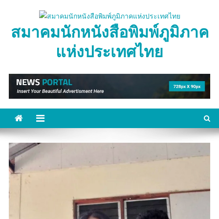
Skip
to
สมาคมนักหนังสือพิมพ์ภูมิภาค
content
แห่งประเทศไทย