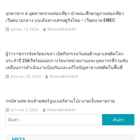
มุกดาหาร ส.อุตสาหกรรมท่องเที่ยว นำคณะศึกษาดูงานท่องเที่ยว
เวียดนามกลาง บนเส้นทางเศรษฐกิจไทย – เวียดนาม EWEC
ตุลาคม 14, 2024
Khonnakhon844
ผู้ว่าราชการจังหวัดสงขลา เปิดกิจกรรมวันต่อต้านยาเสพติดโลก
ประจำปี 2567พร้อมมอบรางวัลแก่หน่วยงานและบุคลากรที่ร่วมขับ
เคลื่อนการดำเนินงานป้องกันและแก้ไขปัญหายาเสพติดในพื้นที่
มิถุนายน 28, 2024
Khonnakhon844
รถบัส นทท.ชนท้ายฟอร์จูนเนอร์ด่านโป่ง บาดเจ็บหลายราย
มกราคม 3, 2025
Khonnakhon844
ค้นหา
สำหรับ:
META