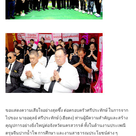
ขอแสดงความเสียใจอย่างสุดซึ้ง ต่อครอบครัวศรีประทักษ์ ในการจาก
ไปของ นายอดุลย์ ศรีประทักษ์ (เฮียตง) ท่านผู้มีความสำคัญและสร้าง
คุณูปการอย่างยิ่งใหญ่ต่อจังหวัดนครสวรรค์ ทั้งในด้านงานประเพณี
ตรุษจีนปากน้ำโพ การศึกษา และงานสาธารณประโยชน์ต่าง ๆ