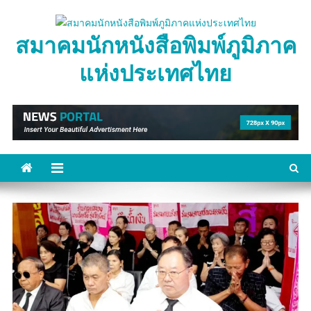
Skip
to
สมาคมนักหนังสือพิมพ์ภูมิภาค
content
แห่งประเทศไทย