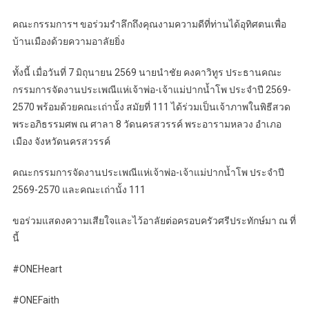
​คณะกรรมการฯ ขอร่วมรำลึกถึงคุณงามความดีที่ท่านได้อุทิศตนเพื่อ
บ้านเมืองด้วยความอาลัยยิ่ง
​ทั้งนี้ เมื่อวันที่ 7 มิถุนายน 2569 นายนำชัย คงคาวิทูร ประธานคณะ
กรรมการจัดงานประเพณีแห่เจ้าพ่อ-เจ้าแม่ปากน้ำโพ ประจำปี 2569-
2570 พร้อมด้วยคณะเถ่านั้ง สมัยที่ 111 ได้ร่วมเป็นเจ้าภาพในพิธีสวด
พระอภิธรรมศพ ณ ศาลา 8 วัดนครสวรรค์ พระอารามหลวง อำเภอ
เมือง จังหวัดนครสวรรค์
​คณะกรรมการจัดงานประเพณีแห่เจ้าพ่อ-เจ้าแม่ปากน้ำโพ ประจำปี
2569-2570 และคณะเถ่านั้ง 111
ขอร่วมแสดงความเสียใจและไว้อาลัยต่อครอบครัวศรีประทักษ์มา ณ ที่
นี้
#ONEHeart
#ONEFaith