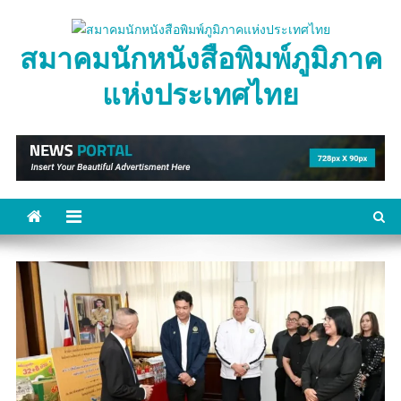
Skip
to
สมาคมนักหนังสือพิมพ์ภูมิภาค
content
แห่งประเทศไทย