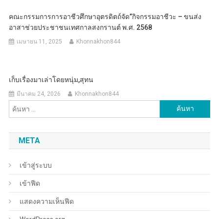
คณะกรรมการการอาชีวศึกษาอุตรดิตถ์จัด”กิจกรรมอาชีวะ – ขนส่ง
อาสาช่วยประชาชนเทศกาลสงกรานต์ พ.ศ. 2568
เมษายน 11, 2025
Khonnakhon844
เก็บเรื่องมาเล่าโดยหนุ่ม,สุทน
มีนาคม 24, 2026
Khonnakhon844
ค้นหา
สำหรับ:
META
เข้าสู่ระบบ
เข้าฟีด
แสดงความเห็นฟีด