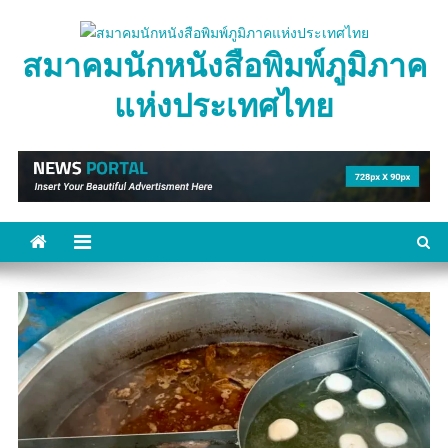
Skip
to
สมาคมนักหนังสือพิมพ์ภูมิภาค
content
แห่งประเทศไทย