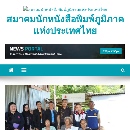
Skip
to
สมาคมนักหนังสือพิมพ์ภูมิภาค
content
แห่งประเทศไทย