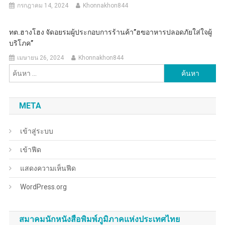
กรกฎาคม 14, 2024
Khonnakhon844
ทต.ฮางโฮง จัดอยรมผู้ประกอบการร้านค้า”ฮฃอาหารปลอดภัยใส่ใจผู้
บริโภค”
เมษายน 26, 2024
Khonnakhon844
ค้นหา
สำหรับ:
META
เข้าสู่ระบบ
เข้าฟีด
แสดงความเห็นฟีด
WordPress.org
สมาคมนักหนังสือพิมพ์ภูมิภาคแห่งประเทศไทย