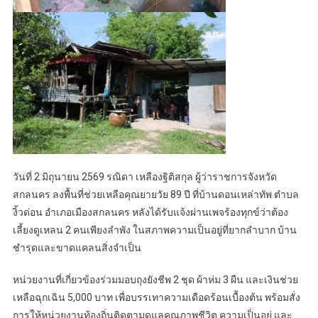
วันที่ 2 มิถุนายน 2569 รณิดา เหลืองฐิติสกุล ผู้ว่าราชการจังหวัด
สกลนคร ลงพื้นที่ช่วยเหลือคุณยายวัย 89 ปี ที่บ้านดอนเหล่าทัพ ตำบล
งิ้วด่อน อำเภอเมืองสกลนคร หลังได้รับแจ้งผ่านเพจร้องทุกข์ว่าต้อง
เลี้ยงดูเหลน 2 คนเพียงลำพัง ในสภาพความเป็นอยู่ที่ยากลำบาก บ้าน
ชำรุดและขาดแคลนสิ่งจำเป็น
หน่วยงานที่เกี่ยวข้องร่วมมอบถุงยังชีพ 2 ชุด ผ้าห่ม 3 ผืน และเงินช่วย
เหลือฉุกเฉิน 5,000 บาท เพื่อบรรเทาความเดือดร้อนเบื้องต้น พร้อมสั่ง
การให้หน่วยงานท้องถิ่นติดตามดูแลคุณภาพชีวิต ความเป็นอยู่ และ