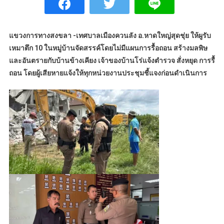
แขวงการทางสงขลา -เทศบาลเมืองควนลัง อ.หาดใหญ่สุดชุ่ย ให้ผูรับ
เหมาตึก 10 ในหมู่บ้านจัดสรรค์โดยไม่มีแผนการรื้อถอน สร้างมลพิษ
และอันตรายกับบ้านข้างเคียง เจ้าของบ้านโร่แจ้งตำรวจ สั่งหยุด การรื้
ถอน โดยผู้เสียหายแจ้งให้ทุกหน่วยงานประชุมชี้แจงก่อนดำเนินการ