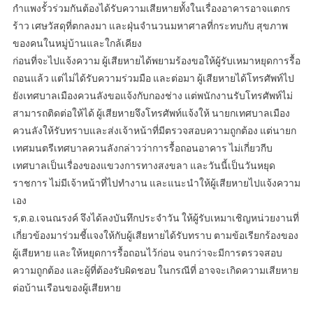
กำแพงรั้วร่วมกันต้องได้รับความเสียหายทั้งในเรื่องอาคารอาจแตกร
ร้าว เศษวัสดุที่ตกลงมา และฝุ่นจำนวนมหาศาลที่กระทบกับ สุขภาพ
ของคนในหมู่บ้านและใกล้เคียง
ก่อนที่จะไปแจ้งความ ผู้เสียหายได้พยามร้องขอให้ผู้รับเหมาหยุดการรื้อ
ถอนแล้ว แต่ไม่ได้รับความร่วมมือ และต่อมา ผู้เสียหายได้โทรศัพท์ไป
ยังเทศบาลเมืองควนลังขอแจ้งกับกองช่าง แต่พนักงานรับโทรศัพท์ไม่
สามารถติดต่อให้ได้ ผู้เสียหายจึงโทรศัพท์แจ้งให้ นายกเทศบาลเมือง
ควนลังให้รับทราบและส่งเจ้าหน้าที่มีตรวจสอบความถูกต้อง แต่นายก
เทศมนตรีเทศบาลควนลังกล่าวว่าการรื้อถอนอาคาร ไม่เกี่ยวกีบ
เทศบาลเป็นเรื่องของแขวงการทางสงขลา และวันนี้เป็นวันหยุด
ราชการ ไม่มีเจ้าหน้าที่ไปทำงาน และแนะนำให้ผู้เสียหายไปแจ้งความ
เอง
ร,ต.อ.เจนณรงค์ จึงได้ลงบันทึกประจำวัน ให้ผู้รับเหมาเชิญหน่วยงานที่
เกี่ยวข้องมาร่วมชี้แจงให้กับผู้เสียหายได้รับทราบ ตามข้อเรียกร้องของ
ผู้เสียหาย และให้หยุดการรื้อถอนไว้ก่อน จนกว่าจะมีการตรวจสอบ
ความถูกต้อง และผู้ที่ต้องรับผิดชอบ ในกรณีที่ อาจจะเกิดความเสียหาย
ต่อบ้านเรือนของผู้เสียหาย