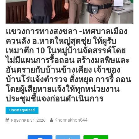
แขวงการทางสงขลา -เทศบาลเมือง
ควนลัง อ.หาดใหญ่สุดชุ่ย ให้ผูรับ
เหมาตึก 10 ในหมู่บ้านจัดสรรค์โดย
ไม่มีแผนการรื้อถอน สร้างมลพิษและ
อันตรายกับบ้านข้างเคียง เจ้าของ
บ้านโร่แจ้งตำรวจ สั่งหยุด การรื้ ถอน
โดยผู้เสียหายแจ้งให้ทุกหน่วยงาน
ประชุมชี้แจงก่อนดำเนินการ
Uncategorized
Khonnakhon844
พฤษภาคม 31, 2026