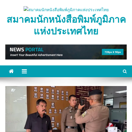
Skip
to
สมาคมนักหนังสือพิมพ์ภูมิภาค
content
แห่งประเทศไทย