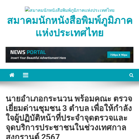
Skip
to
สมาคมนักหนังสือพิมพ์ภูมิภาค
content
แห่งประเทศไทย
นายอำเภอกระนวน พร้อมคณะ ตรวจ
เยี่ยมด่านชุมชน 3 ตำบล เพื่อให้กำลัง
ใจผู้ปฏิบัติหน้าที่ประจำจุดตรวจและ
จุดบริการประชาชนในช่วงเทศกาล
สงกรานต์ 2567