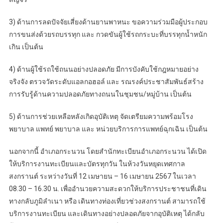
3) ด้านการลดปัจจัยเสี่ยงด้านยานพาหนะ ขอความร่วมมือผู้ประกอบ
การขนส่งด้วยรถบรรทุก และ กวดขันผู้ใช้รถกระบะที่บรรทุกน้ำหนัก
เกิน เป็นต้น
4) ด้านผู้ใช้รถใช้ถนนอย่างปลอดภัย มีการบังคับใช้กฎหมายอย่าง
จริงจัง ตรวจวัดระดับแอลกอฮอล์ และ รณรงค์ประชาสัมพันธ์สร้าง
การรับรู้ด้านความปลอดภัยทางถนนในชุมชน/หมู่บ้าน เป็นต้น
5) ด้านการช่วยเหลือหลังเกิดอุบัติเหตุ จัดเตรียมความพร้อมโรง
พยาบาล แพทย์ พยาบาล และ หน่วยบริการการแพทย์ฉุกเฉิน เป็นต้น
นอกจากนี้ อำเภอกระนวน โดยสำนักทะเบียนอำเภอกระนวน ได้เปิด
ให้บริการงานทะเบียนและบัตรทุกวัน ในห้วงวันหยุดเทศกาล
สงกรานต์ ระหว่างวันที่ 12 เมษายน – 16 เมษายน 2567 ในเวลา
08.30 – 16.30 น. เพื่ออำนวยความสะดวกให้บริการประชาชนที่เดิน
ทางกลับภูมิลำเนา หรือ เดินทางท่องเที่ยวช่วงสงกรานต์ สามารถใช้
บริการงานทะเบียน และเดินทางอย่างปลอดภัยจากอุบัติเหตุ ได้กลับ