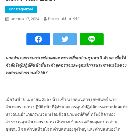
Uncategorized
Khonnakhon844
เมษายน 17, 2024
นายอำเภอกระนวน พร้อมคณะ ตรวจเยี่ยมด่านชุมชน 3 ตำบล เพื่อให้
กำลังใจผู้ปฏิบัติหน้าที่ประจำจุดตรวจและจุดบริการประชาชนในช่วง
เทศกาลสงกรานต์ 2567
เมื่อวันที่ 16 เมษายน 2567 ห้วงเช้า นายคเณศวร เกษอินทร์ นาย
อำเภอกระนวน ปฏิบัติหน้าที่ผู้อำนวยการศูนย์ปฏิบัติการความปลอดภัย
ทางถนนอำเภอกระนวน พร้อมด้วย นายพงษ์ศักดิ์ ทรัพย์ศิลาทอง
สาธารณสุขอำเภอกระนวน เดินทางเข้าตรวจเยี่ยมจุดตรวจด่าน
ชุมชน 3 จุด ตำบลห้วยโจด ตำบลหนองกุงใหญ่ และตำบลหนองโก