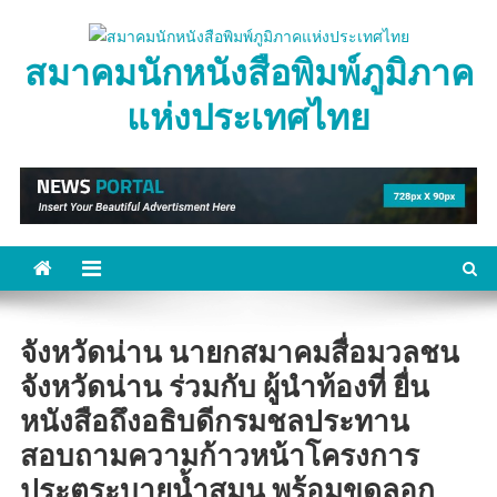
Skip
to
สมาคมนักหนังสือพิมพ์ภูมิภาค
content
แห่งประเทศไทย
จังหวัดน่าน นายกสมาคมสื่อมวลชน
จังหวัดน่าน ร่วมกับ ผู้นำท้องที่ ยื่น
หนังสือถึงอธิบดีกรมชลประทาน
สอบถามความก้าวหน้าโครงการ
ประตูระบายน้ำสมุน พร้อมขุดลอก