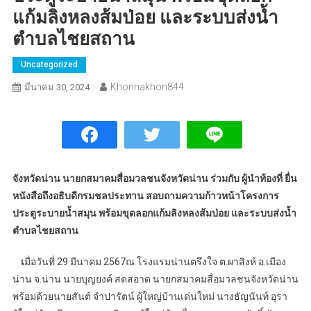
แก้มลิงหลงส้มป่อย และระบบส่งน้ำ
ตำบลไชยสถาน
Uncategorized
Khonnakhon844
มีนาคม 30, 2024
จังหวัดน่าน นายกสมาคมสื่อมวลชนจังหวัดน่าน ร่วมกับ ผู้นำท้องที่ ยื่น
หนังสือถึงอธิบดีกรมชลประทาน สอบถามความก้าวหน้าโครงการ
ประตูระบายน้ำสมุน พร้อมขุดลอกแก้มลิงหลงส้มป่อย และระบบส่งน้ำ
ตำบลไชยสถาน
เ
มื่อวันที่ 29 มีนาคม 2567ณ โรงแรมน่านตรึงใจ ต.ผาสิงห์ อ.เมือง
น่าน จ.น่าน นายบุญยงค์ สดสอาด นายกสมาคมสื่อมวลชนจังหวัดน่าน
พร้อมด้วยนายสันต์ จำปารัตน์ ผู้ใหญ่บ้านเด่นใหม่ นางธัญนันท์ อุรา