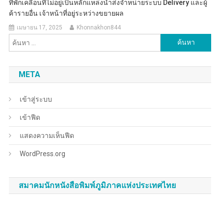
ที่พักเคลื่อนที่ไม่อยู่เป็นหลักแหล่งนำส่งจำหน่ายระบบ Delivery และผู้
ค้ารายอื่น เจ้าหน้าที่อยู่ระหว่างขยายผล
เมษายน 17, 2025
Khonnakhon844
ค้นหา
สำหรับ:
META
เข้าสู่ระบบ
เข้าฟีด
แสดงความเห็นฟีด
WordPress.org
สมาคมนักหนังสือพิมพ์ภูมิภาคแห่งประเทศไทย