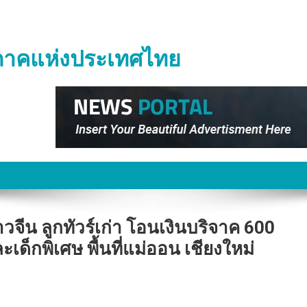
ิภาคแห่งประเทศไทย
ชาวจีน ลูกทัวร์เก่า โอนเงินบริจาค 600
เด็กพิเศษ พื้นที่แม่ออน เชียงใหม่