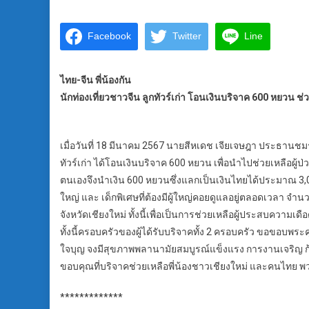
Facebook
Twitter
Line
ไทย-จีน พี่น้องกัน
นักท่องเที่ยวชาวจีน ลูกทัวร์เก่า โอนเงินบริจาค 600 หยวน ช่วย
เมื่อวันที่ 18 มีนาคม 2567 นายสีหเดช เจียเจษฎา ประธานชมรม มัค
ทัวร์เก่า ได้โอนเงินบริจาค 600 หยวน เพื่อนำไปช่วยเหลือผู้ป่ว
ตนเองจึงนำเงิน 600 หยวนซึ่งแลกเป็นเงินไทยได้ประมาณ 3,00
ใหญ่ และ เด็กพิเศษที่ต้องมีผู้ใหญ่คอยดูแลอยู่ตลอดเวลา จำน
จังหวัดเชียงใหม่ ทั้งนี้เพื่อเป็นการช่วยเหลือผู้ประสบความเดื
ทั้งนี้ครอบครัวของผู้ได้รับบริจาคทั้ง 2 ครอบครัว ขอขอบพระ
ใจบุญ จงมีสุขภาพพลานามัยสมบูรณ์แข็งแรง การงานเจริญ ก้าวห
ขอบคุณที่บริจาคช่วยเหลือพี่น้องชาวเชียงใหม่ และคนไทย พ
*************