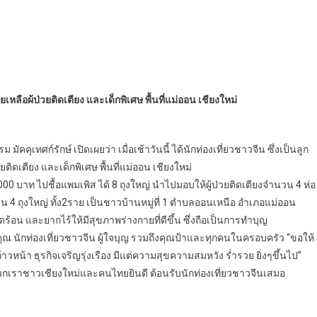
เหลือผ้ป่วยติดเตียง และเด็กพิเศษ พื้นที่แม่ออน เชียงใหม่
คุเทศก์รักษ์ เปิดเผยว่า เมื่อเช้าวันนี้ ได้นักท่องเที่ยวชาวจีน ซึ่งเป็นลูก
ยติดเตียง และเด็กพิเศษ พื้นที่แม่ออน เชียงใหม่
0 บาท ไปชื้อแพมเพิส ได้ 8 ถุงใหญ่ นำไปมอบให้ผู้ป่วยติดเตียงจำนวน 4 ห่อ
วน 4 ถุงใหญ่ ทั้ง2ราย เป็นชาวบ้านหมู่ที่ 1 ตำบลออนเหนือ อำเภอแม่ออน
อดร้อน และยากไร้ให้มีสุขภาพร่างกายที่ดีขึ้น ซึ่งถือเป็นการทำบุญ
คุณ นักท่องเที่ยวชาวจีน ผู้ใจบุญ รวมถึงคุณป้าและทุกคนในครอบครัว “ขอให้ ผ
น้า ธุรกิจเจริญรุ่งเรือง มีแต่ความสุขความสมหวัง ร่ำรวย ยิ่งๆขึ้นไป”
วกเราชาวเชียงใหม่และคนไทยยินดี ต้อนรับนักท่องเที่ยวชาวจีนเสมอ