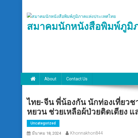
Skip
to
content
สมาคมนักหนังสือพิมพ์ภูม
About
Contact Us
ไทย-จีน พี่น้องกัน นักท่องเที่ยว
หยวน ช่วยเหลือผ้ป่วยติดเตียง และ
Uncategorized
Khonnakhon844
มีนาคม 18, 2024